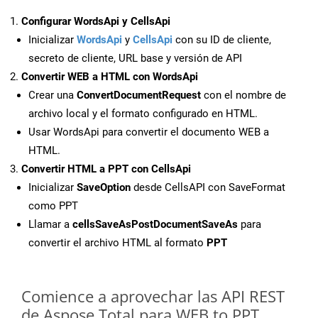
Configurar WordsApi y CellsApi
Inicializar
WordsApi
y
CellsApi
con su ID de cliente,
secreto de cliente, URL base y versión de API
Convertir WEB a HTML con WordsApi
Crear una
ConvertDocumentRequest
con el nombre de
archivo local y el formato configurado en HTML.
Usar WordsApi para convertir el documento WEB a
HTML.
Convertir HTML a PPT con CellsApi
Inicializar
SaveOption
desde CellsAPI con SaveFormat
como PPT
Llamar a
cellsSaveAsPostDocumentSaveAs
para
convertir el archivo HTML al formato
PPT
Comience a aprovechar las API REST
de Aspose.Total para WEB to PPT