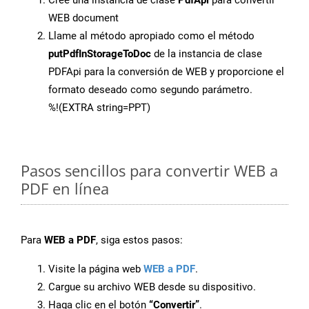
Cree una instancia de clase
PdfApi
para convertir
WEB document
Llame al método apropiado como el método
putPdfInStorageToDoc
de la instancia de clase
PDFApi para la conversión de WEB y proporcione el
formato deseado como segundo parámetro.
%!(EXTRA string=PPT)
Pasos sencillos para convertir WEB a
PDF en línea
Para
WEB a PDF
, siga estos pasos:
Visite la página web
WEB a PDF
.
Cargue su archivo WEB desde su dispositivo.
Haga clic en el botón
“Convertir”
.