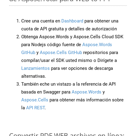
Cree una cuenta en
Dashboard
para obtener una
cuota de API gratuita y detalles de autorización
Obtenga Aspose.Words y Aspose.Cells Cloud SDK
para Nodejs código fuente de
Aspose.Words
GitHub
y
Aspose.Cells GitHub
repositorios para
compilar/usar el SDK usted mismo o Dirígete a
Lanzamientos
para ver opciones de descarga
alternativas.
También eche un vistazo a la referencia de API
basada en Swagger para
Aspose.Words
y
Aspose.Cells
para obtener más información sobre
la
API REST
.
Convertir PDF WEB archivos en línea: