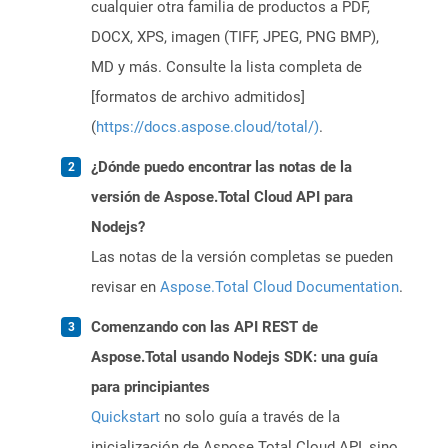
cualquier otra familia de productos a PDF,
DOCX, XPS, imagen (TIFF, JPEG, PNG BMP),
MD y más. Consulte la lista completa de
[formatos de archivo admitidos]
(
https://docs.aspose.cloud/total/)
.
¿Dónde puedo encontrar las notas de la
versión de Aspose.Total Cloud API para
Nodejs?
Las notas de la versión completas se pueden
revisar en
Aspose.Total Cloud Documentation
.
Comenzando con las API REST de
Aspose.Total usando Nodejs SDK: una guía
para principiantes
Quickstart
no solo guía a través de la
inicialización de Aspose.Total Cloud API, sino