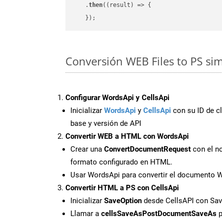
    .
then
(
(result)
 =>
 {

Conversión WEB Files to PS si
Configurar WordsApi y CellsApi
Inicializar
WordsApi
y
CellsApi
con su ID de cl
base y versión de API
Convertir WEB a HTML con WordsApi
Crear una
ConvertDocumentRequest
con el no
formato configurado en HTML.
Usar WordsApi para convertir el documento
Convertir HTML a PS con CellsApi
Inicializar
SaveOption
desde CellsAPI con Sa
Llamar a
cellsSaveAsPostDocumentSaveAs
p