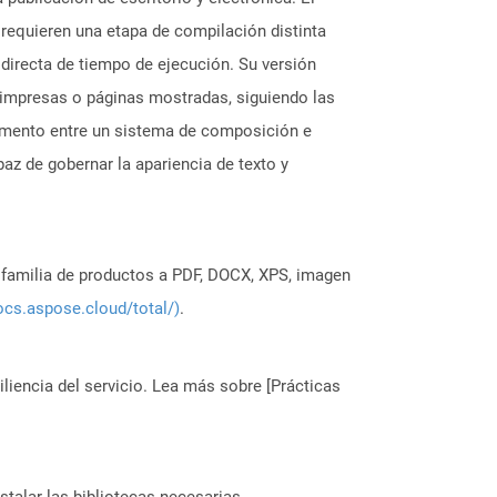
s requieren una etapa de compilación distinta
 directa de tiempo de ejecución. Su versión
s impresas o páginas mostradas, siguiendo las
umento entre un sistema de composición e
az de gobernar la apariencia de texto y
a familia de productos a PDF, DOCX, XPS, imagen
ocs.aspose.cloud/total/)
.
liencia del servicio. Lea más sobre [Prácticas
stalar las bibliotecas necesarias.