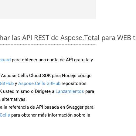
ar las API REST de Aspose.Total para WEB t
board
para obtener una cuota de API gratuita y
 Aspose.Cells Cloud SDK para Nodejs código
GitHub
y
Aspose.Cells GitHub
repositorios
K usted mismo o Dirígete a
Lanzamientos
para
 alternativas.
a la referencia de API basada en Swagger para
Cells
para obtener más información sobre la