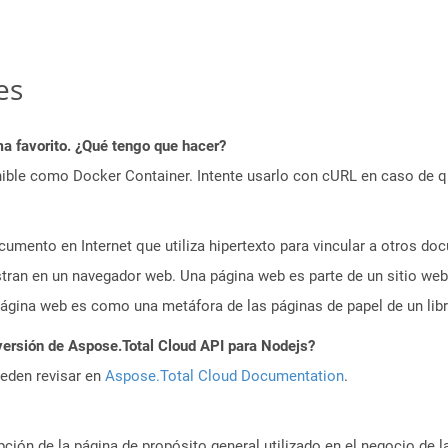
es
a favorito. ¿Qué tengo que hacer?
ible como Docker Container. Intente usarlo con cURL en caso de q
umento en Internet que utiliza hipertexto para vincular a otros d
tran en un navegador web. Una página web es parte de un sitio web
gina web es como una metáfora de las páginas de papel de un libr
versión de Aspose.Total Cloud API para Nodejs?
ueden revisar en
Aspose.Total Cloud Documentation
.
ción de la página de propósito general utilizado en el negocio de la