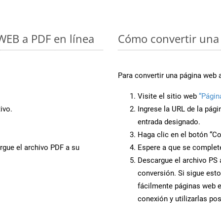
 WEB a PDF en línea
Cómo convertir una 
Para convertir una página web 
Visite el sitio web
“Págin
ivo.
Ingrese la URL de la pág
entrada designado.
Haga clic en el botón “Co
rgue el archivo PDF a su
Espere a que se complete
Descargue el archivo PS a
conversión. Si sigue esto
fácilmente páginas web e
conexión y utilizarlas po