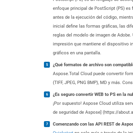
enfoque principal de PostScript (PS) es 
antes de la ejecución del código, mientr
inicial define las formas gráficas, las
reglas del modelo de imagen de Adobe.
impresión que mantiene el dispositivo i
gráficos en una pantalla.
¿Qué formatos de archivo son compatibl
Aspose.Total Cloud puede convertir form
(TIFF, JPEG, PNG BMP), MD y más. Consul
¿Es seguro convertir WEB to PS en la nu
¡Por supuesto! Aspose Cloud utiliza serv
de seguridad de Aspose] (https://about.
Comenzando con las API REST de Aspose
Quickstart
no solo guía a través de la in