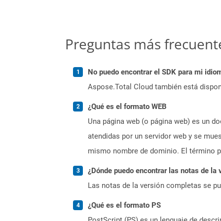
Preguntas más frecuent
No puedo encontrar el SDK para mi idiom
Aspose.Total Cloud también está dispon
¿Qué es el formato WEB
Una página web (o página web) es un doc
atendidas por un servidor web y se mues
mismo nombre de dominio. El término pá
¿Dónde puedo encontrar las notas de la 
Las notas de la versión completas se p
¿Qué es el formato PS
PostScript (PS) es un lenguaje de descrip