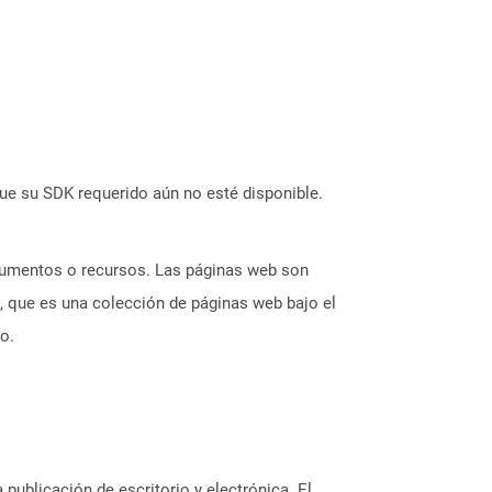
ue su SDK requerido aún no esté disponible.
ocumentos o recursos. Las páginas web son
, que es una colección de páginas web bajo el
o.
 publicación de escritorio y electrónica. El