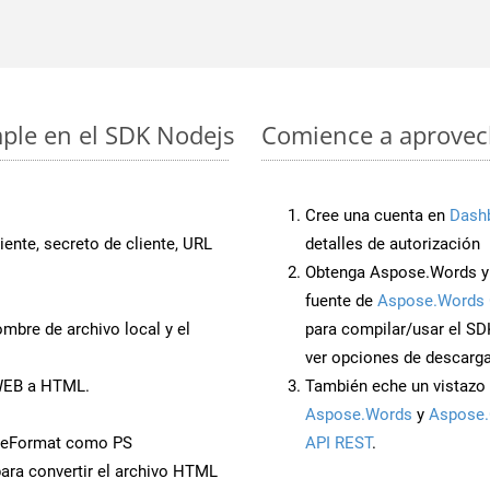
mple en el SDK Nodejs
Comience a aprovech
Cree una cuenta en
Dash
iente, secreto de cliente, URL
detalles de autorización
Obtenga Aspose.Words y
fuente de
Aspose.Words 
mbre de archivo local y el
para compilar/usar el SD
ver opciones de descarga
 WEB a HTML.
También eche un vistazo 
Aspose.Words
y
Aspose.
veFormat como PS
API REST
.
ara convertir el archivo HTML