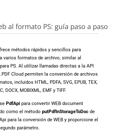
eb al formato PS: guía paso a paso
rece métodos rápidos y sencillos para
a varios formatos de archivo, similar al
ara PS. Al utilizar llamadas directas a la API
.PDF Cloud permiten la conversión de archivos
rmatos, incluidos HTML, PDFA, SVG, EPUB, TEX,
OC, DOCX, MOBIXML, EMF y TIFF.
ase
PdfApi
para convertir WEB document
ado como el método
putPdfInStorageToDoc
de
FApi para la conversión de WEB y proporcione el
egundo parámetro.