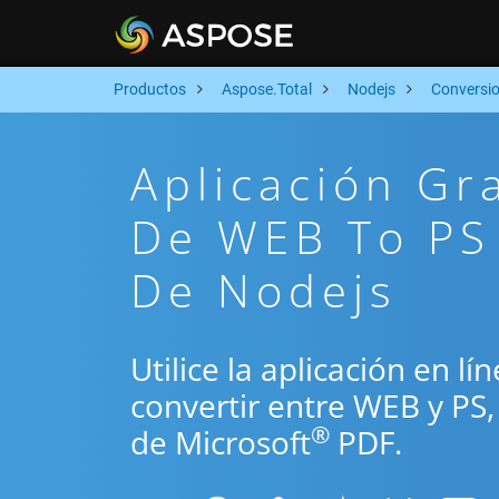
Productos
Aspose.Total
Nodejs
Conversi
Aplicación Gr
De WEB To PS 
De Nodejs
Utilice la aplicación en l
convertir entre WEB y PS
®
de Microsoft
PDF.