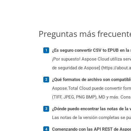
Preguntas más frecuent
¿Es seguro convertir CSV to EPUB en la
¡Por supuesto! Aspose Cloud utiliza serv
de seguridad de Aspose] (https://about.
¿Qué formatos de archivo son compatibl
Aspose.Total Cloud puede convertir form
(TIFF, JPEG, PNG BMP), MD y más. Consul
¿Dónde puedo encontrar las notas de la 
Las notas de la versión completas se p
Comenzando con las API REST de Aspose.