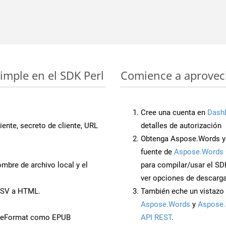
imple en el SDK Perl
Comience a aprovech
Cree una cuenta en
Dash
iente, secreto de cliente, URL
detalles de autorización
Obtenga Aspose.Words y 
fuente de
Aspose.Words 
mbre de archivo local y el
para compilar/usar el SD
ver opciones de descarga
CSV a HTML.
También eche un vistazo 
Aspose.Words
y
Aspose.
aveFormat como EPUB
API REST
.