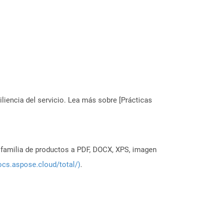
liencia del servicio. Lea más sobre [Prácticas
a familia de productos a PDF, DOCX, XPS, imagen
ocs.aspose.cloud/total/)
.