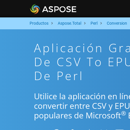
Productos
Aspose.Total
Perl
Conversion
Aplicación Gr
De CSV To EPU
De Perl
Utilice la aplicación en lí
convertir entre CSV y EP
®
populares de Microsoft
E