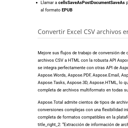
Llamar a
cellsSaveAsPostDocumentSaveAs
p
al formato
EPUB
Convertir Excel CSV archivos e
Mejore sus flujos de trabajo de conversión de
archivos CSV a HTML con la robusta API Aspos
se integra perfectamente con otras API de Asp
Aspose.Words, Aspose.PDF, Aspose.Email, Asp
Aspose.Tasks, Aspose.3D, Aspose.HTML, lo qu
completa de archivos multiformato en todas su
Aspose.Total admite cientos de tipos de archiv
conversiones complejas con una flexibilidad inig
completa de formatos compatibles en la plat
title_right_2: “Extracción de información de ar