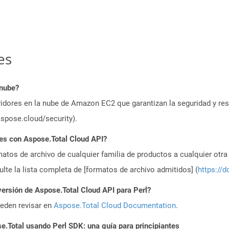
es
 nube?
idores en la nube de Amazon EC2 que garantizan la seguridad y resi
aspose.cloud/security).
es con Aspose.Total Cloud API?
atos de archivo de cualquier familia de productos a cualquier otr
te la lista completa de [formatos de archivo admitidos] (
https://d
versión de Aspose.Total Cloud API para Perl?
ueden revisar en
Aspose.Total Cloud Documentation
.
Total usando Perl SDK: una guía para principiantes