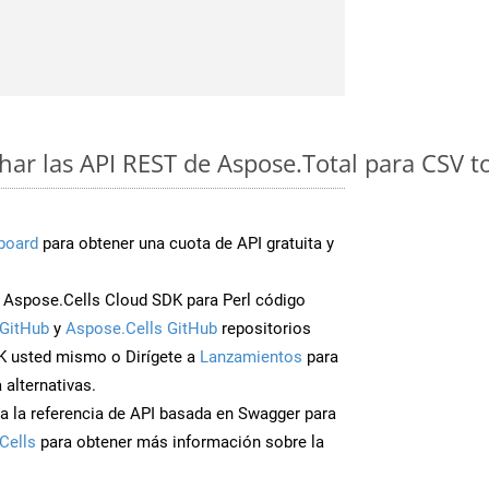
ar las API REST de Aspose.Total para CSV 
board
para obtener una cuota de API gratuita y
Aspose.Cells Cloud SDK para Perl código
GitHub
y
Aspose.Cells GitHub
repositorios
K usted mismo o Dirígete a
Lanzamientos
para
 alternativas.
a la referencia de API basada en Swagger para
Cells
para obtener más información sobre la