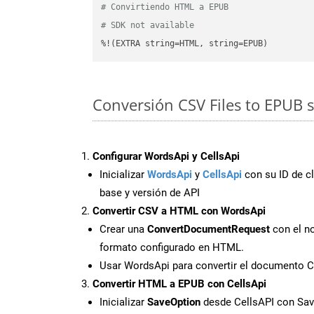
# Convirtiendo HTML a EPUB
# SDK not available
%!(EXTRA string=HTML, string=EPUB)
Conversión CSV Files to EPUB s
Configurar WordsApi y CellsApi
Inicializar
WordsApi
y
CellsApi
con su ID de cl
base y versión de API
Convertir CSV a HTML con WordsApi
Crear una
ConvertDocumentRequest
con el no
formato configurado en HTML.
Usar WordsApi para convertir el documento 
Convertir HTML a EPUB con CellsApi
Inicializar
SaveOption
desde CellsAPI con S