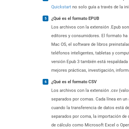
Quickstart
no solo guía a través de la in
¿Qué es el formato EPUB
Los archivos con la extensión .Epub son
editores y consumidores. El formato ha
Mac OS, el software de libros preinstal
teléfonos inteligentes, tabletas y comp
versión Epub 3 también está respaldada p
mejores prácticas, investigación, infor
¿Qué es el formato CSV
Los archivos con la extensión .csv (val
separados por comas. Cada línea en un a
cuando la transferencia de datos está 
separados por coma, la importación de d
de cálculo como Microsoft Excel o Open