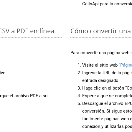
CellsApi para la convers
 CSV a PDF en línea
Cómo convertir una
Para convertir una página web 
Visite el sitio web
“Págin
ivo.
Ingrese la URL de la pág
entrada designado.
Haga clic en el botón “Co
rgue el archivo PDF a su
Espere a que se complete
Descargue el archivo EPUB
conversión. Si sigue esto
fácilmente páginas web 
conexión y utilizarlas po