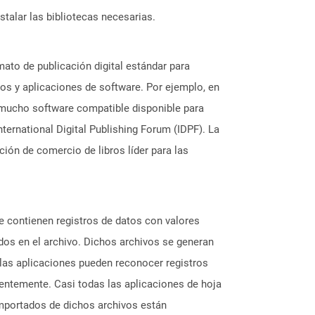
stalar las bibliotecas necesarias.
ato de publicación digital estándar para
s y aplicaciones de software. Por ejemplo, en
y mucho software compatible disponible para
ternational Digital Publishing Forum (IDPF). La
ción de comercio de libros líder para las
e contienen registros de datos con valores
dos en el archivo. Dichos archivos se generan
las aplicaciones pueden reconocer registros
entemente. Casi todas las aplicaciones de hoja
mportados de dichos archivos están