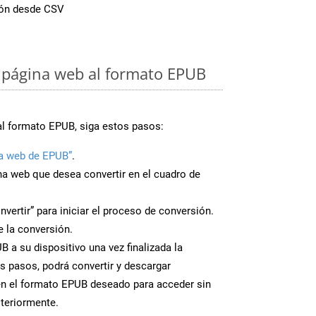
ión desde CSV
 página web al formato EPUB
al formato EPUB, siga estos pasos:
a web de EPUB”
.
ina web que desea convertir en el cuadro de
nvertir” para iniciar el proceso de conversión.
 la conversión.
 a su dispositivo una vez finalizada la
s pasos, podrá convertir y descargar
en el formato EPUB deseado para acceder sin
steriormente.