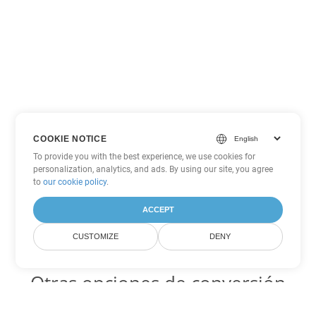
COOKIE NOTICE
To provide you with the best experience, we use cookies for
personalization, analytics, and ads. By using our site, you agree
to
our cookie policy
.
ACCEPT
CUSTOMIZE
DENY
Otras opciones de conversión
de Excel