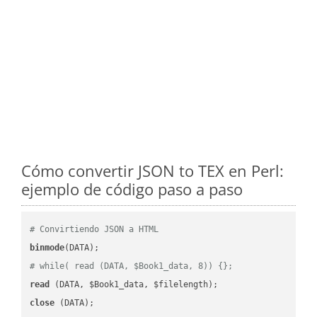
Cómo convertir JSON to TEX en Perl:
ejemplo de código paso a paso
# Convirtiendo JSON a HTML
binmode
# while( read (DATA, $Book1_data, 8)) {};
read
close