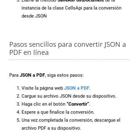
Llame al método
SaveAsPostDocument
de la
instancia de la clase CellsApi para la conversión
desde JSON
Pasos sencillos para convertir JSON a
PDF en línea
Para
JSON a PDF
, siga estos pasos:
Visite la página web
JSON a PDF
.
Cargue su archivo JSON desde su dispositivo.
Haga clic en el botón
“Convertir”
.
Espere a que finalice la conversión.
Una vez completada la conversión, descargue el
archivo PDF a su dispositivo.