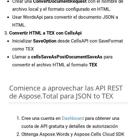
Crear una
ConvertDocumentRequest
con el nombre de
archivo local y el formato configurado en HTML.
Usar WordsApi para convertir el documento JSON a
HTML.
Convertir HTML a TEX con CellsApi
Inicializar
SaveOption
desde CellsAPI con SaveFormat
como TEX
Llamar a
cellsSaveAsPostDocumentSaveAs
para
convertir el archivo HTML al formato
TEX
Comience a aprovechar las API REST
de Aspose.Total para JSON to TEX
Cree una cuenta en
Dashboard
para obtener una
cuota de API gratuita y detalles de autorización
Obtenga Aspose.Words y Aspose.Cells Cloud SDK