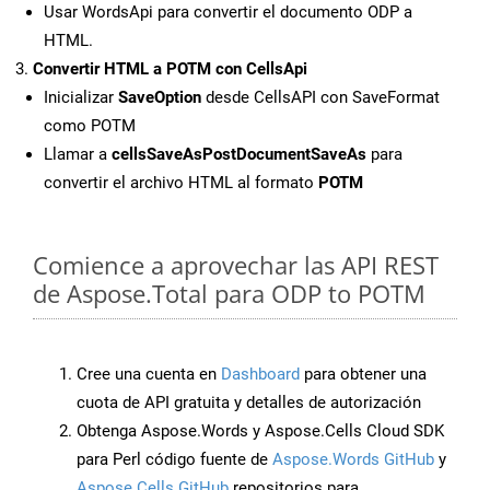
Usar WordsApi para convertir el documento ODP a
HTML.
Convertir HTML a POTM con CellsApi
Inicializar
SaveOption
desde CellsAPI con SaveFormat
como POTM
Llamar a
cellsSaveAsPostDocumentSaveAs
para
convertir el archivo HTML al formato
POTM
Comience a aprovechar las API REST
de Aspose.Total para ODP to POTM
Cree una cuenta en
Dashboard
para obtener una
cuota de API gratuita y detalles de autorización
Obtenga Aspose.Words y Aspose.Cells Cloud SDK
para Perl código fuente de
Aspose.Words GitHub
y
Aspose.Cells GitHub
repositorios para