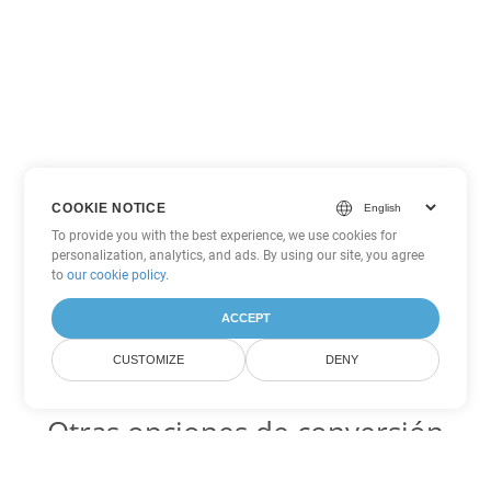
COOKIE NOTICE
To provide you with the best experience, we use cookies for
personalization, analytics, and ads. By using our site, you agree
to
our cookie policy
.
ACCEPT
CUSTOMIZE
DENY
Otras opciones de conversión
de PowerPoint