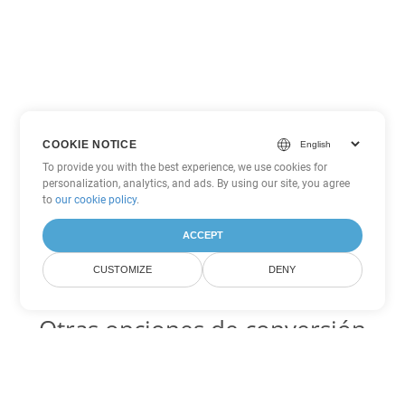
COOKIE NOTICE
To provide you with the best experience, we use cookies for
personalization, analytics, and ads. By using our site, you agree
to
our cookie policy
.
ACCEPT
CUSTOMIZE
DENY
Otras opciones de conversión
de PowerPoint