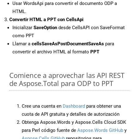
Usar WordsApi para convertir el documento ODP a
HTML.
Convertir HTML a PPT con CellsApi
Inicializar
SaveOption
desde CellsAPI con SaveFormat
como PPT
Llamar a
cellsSaveAsPostDocumentSaveAs
para
convertir el archivo HTML al formato
PPT
Comience a aprovechar las API REST
de Aspose.Total para ODP to PPT
Cree una cuenta en
Dashboard
para obtener una
cuota de API gratuita y detalles de autorización
Obtenga Aspose.Words y Aspose.Cells Cloud SDK
para Perl código fuente de
Aspose.Words GitHub
y
Aspose.Cells GitHub
repositorios para