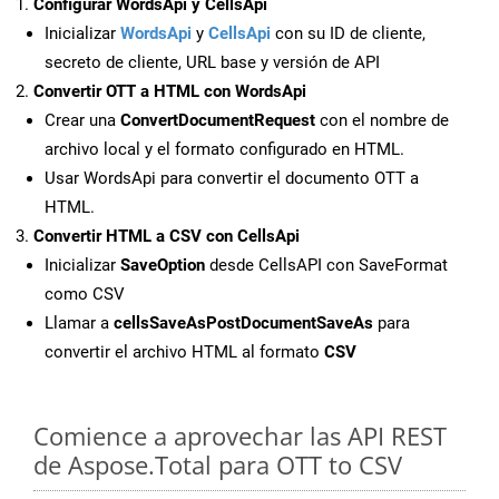
Configurar WordsApi y CellsApi
Inicializar
WordsApi
y
CellsApi
con su ID de cliente,
secreto de cliente, URL base y versión de API
Convertir OTT a HTML con WordsApi
Crear una
ConvertDocumentRequest
con el nombre de
archivo local y el formato configurado en HTML.
Usar WordsApi para convertir el documento OTT a
HTML.
Convertir HTML a CSV con CellsApi
Inicializar
SaveOption
desde CellsAPI con SaveFormat
como CSV
Llamar a
cellsSaveAsPostDocumentSaveAs
para
convertir el archivo HTML al formato
CSV
Comience a aprovechar las API REST
de Aspose.Total para OTT to CSV