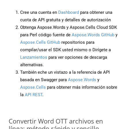
Cree una cuenta en
Dashboard
para obtener una
cuota de API gratuita y detalles de autorización
Obtenga Aspose.Words y Aspose.Cells Cloud SDK
para Perl código fuente de
Aspose.Words GitHub
y
Aspose.Cells GitHub
repositorios para
compilar/usar el SDK usted mismo o Dirígete a
Lanzamientos
para ver opciones de descarga
alternativas.
También eche un vistazo a la referencia de API
basada en Swagger para
Aspose.Words
y
Aspose.Cells
para obtener más información sobre
la
API REST
.
Convertir Word OTT archivos en
línea: método rápido y sencillo