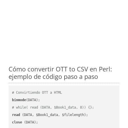
Cómo convertir OTT to CSV en Perl:
ejemplo de código paso a paso
# Convirtiendo OTT a HTML
binmode
# while( read (DATA, $Book1_data, 8)) {};
read
close