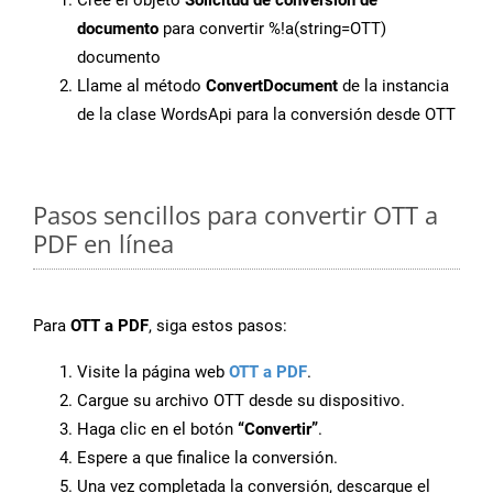
Cree el objeto
Solicitud de conversión de
documento
para convertir %!a(string=OTT)
documento
Llame al método
ConvertDocument
de la instancia
de la clase WordsApi para la conversión desde OTT
Pasos sencillos para convertir OTT a
PDF en línea
Para
OTT a PDF
, siga estos pasos:
Visite la página web
OTT a PDF
.
Cargue su archivo OTT desde su dispositivo.
Haga clic en el botón
“Convertir”
.
Espere a que finalice la conversión.
Una vez completada la conversión, descargue el