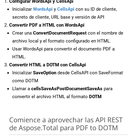
Configurar WordsApi y CellsApi
Inicializar
WordsApi
y
CellsApi
con su ID de cliente,
secreto de cliente, URL base y versión de API
Convertir PDF a HTML con WordsApi
Crear una
ConvertDocumentRequest
con el nombre de
archivo local y el formato configurado en HTML.
Usar WordsApi para convertir el documento PDF a
HTML.
Convertir HTML a DOTM con CellsApi
Inicializar
SaveOption
desde CellsAPI con SaveFormat
como DOTM
Llamar a
cellsSaveAsPostDocumentSaveAs
para
convertir el archivo HTML al formato
DOTM
Comience a aprovechar las API REST
de Aspose.Total para PDF to DOTM