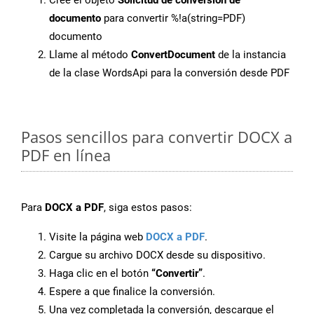
Cree el objeto
Solicitud de conversión de
documento
para convertir %!a(string=PDF)
documento
Llame al método
ConvertDocument
de la instancia
de la clase WordsApi para la conversión desde PDF
Pasos sencillos para convertir DOCX a
PDF en línea
Para
DOCX a PDF
, siga estos pasos:
Visite la página web
DOCX a PDF
.
Cargue su archivo DOCX desde su dispositivo.
Haga clic en el botón
“Convertir”
.
Espere a que finalice la conversión.
Una vez completada la conversión, descargue el