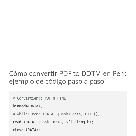
Cómo convertir PDF to DOTM en Perl:
ejemplo de código paso a paso
# Convirtiendo PDF a HTML
binmode
# while( read (DATA, $Book1_data, 8)) {};
read
close