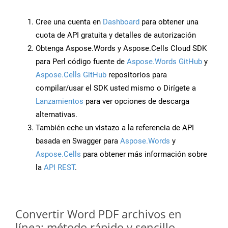
Cree una cuenta en
Dashboard
para obtener una
cuota de API gratuita y detalles de autorización
Obtenga Aspose.Words y Aspose.Cells Cloud SDK
para Perl código fuente de
Aspose.Words GitHub
y
Aspose.Cells GitHub
repositorios para
compilar/usar el SDK usted mismo o Dirígete a
Lanzamientos
para ver opciones de descarga
alternativas.
También eche un vistazo a la referencia de API
basada en Swagger para
Aspose.Words
y
Aspose.Cells
para obtener más información sobre
la
API REST
.
Convertir Word PDF archivos en
línea: método rápido y sencillo