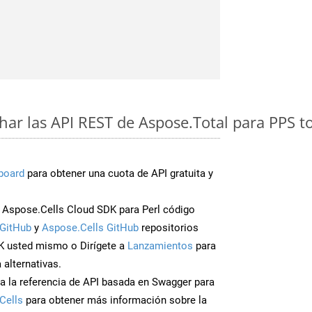
ar las API REST de Aspose.Total para PPS t
board
para obtener una cuota de API gratuita y
Aspose.Cells Cloud SDK para Perl código
GitHub
y
Aspose.Cells GitHub
repositorios
K usted mismo o Dirígete a
Lanzamientos
para
 alternativas.
a la referencia de API basada en Swagger para
Cells
para obtener más información sobre la