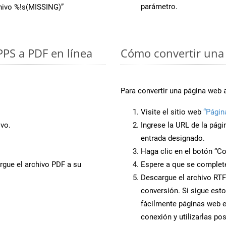
parámetro.
chivo %!s(MISSING)”
PPS a PDF en línea
Cómo convertir una 
Para convertir una página web 
Visite el sitio web
“Págin
ivo.
Ingrese la URL de la pág
entrada designado.
Haga clic en el botón “Co
rgue el archivo PDF a su
Espere a que se complete
Descargue el archivo RTF 
conversión. Si sigue esto
fácilmente páginas web e
conexión y utilizarlas po