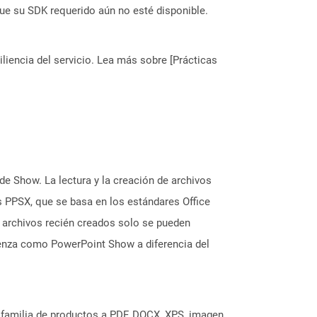
ue su SDK requerido aún no esté disponible.
liencia del servicio. Lea más sobre [Prácticas
de Show. La lectura y la creación de archivos
 PPSX, que se basa en los estándares Office
 archivos recién creados solo se pueden
ienza como PowerPoint Show a diferencia del
a familia de productos a PDF, DOCX, XPS, imagen