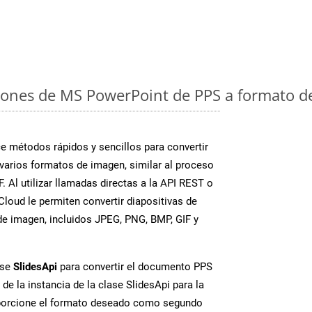
iones de MS PowerPoint de PPS a formato d
 métodos rápidos y sencillos para convertir
varios formatos de imagen, similar al proceso
. Al utilizar llamadas directas a la API REST o
loud le permiten convertir diapositivas de
e imagen, incluidos JPEG, PNG, BMP, GIF y
ase
SlidesApi
para convertir el documento PPS
de la instancia de la clase SlidesApi para la
porcione el formato deseado como segundo