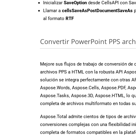
Inicializar
SaveOption
desde CellsAPI con Sa
Llamar a
cellsSaveAsPostDocumentSaveAs
p
al formato
RTF
Convertir PowerPoint PPS archi
Mejore sus flujos de trabajo de conversión de
archivos PPS a HTML con la robusta API Aspos
solución se integra perfectamente con otras A
Aspose.Words, Aspose.Cells, Aspose.PDF, Asp
Aspose.Tasks, Aspose.3D, Aspose.HTML, lo qu
completa de archivos multiformato en todas su
Aspose.Total admite cientos de tipos de archiv
conversiones complejas con una flexibilidad inig
completa de formatos compatibles en la plat