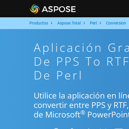
Productos
Aspose.Total
Perl
Conversion
Aplicación Gr
De PPS To RTF
De Perl
Utilice la aplicación en lí
convertir entre PPS y RTF
®
de Microsoft
PowerPoint