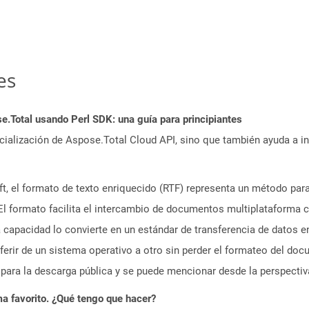
es
Total usando Perl SDK: una guía para principiantes
icialización de Aspose.Total Cloud API, sino que también ayuda a in
, el formato de texto enriquecido (RTF) representa un método para 
 El formato facilita el intercambio de documentos multiplataforma c
ta capacidad lo convierte en un estándar de transferencia de datos e
sferir de un sistema operativo a otro sin perder el formateo del do
 para la descarga pública y se puede mencionar desde la perspectiva
a favorito. ¿Qué tengo que hacer?