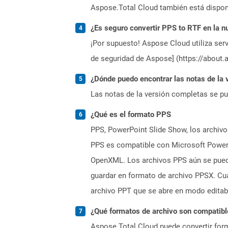
Aspose.Total Cloud también está dispon
¿Es seguro convertir PPS to RTF en la n
¡Por supuesto! Aspose Cloud utiliza serv
de seguridad de Aspose] (https://about.
¿Dónde puedo encontrar las notas de la 
Las notas de la versión completas se p
¿Qué es el formato PPS
PPS, PowerPoint Slide Show, los archivos
PPS es compatible con Microsoft Powerp
OpenXML. Los archivos PPS aún se puede
guardar en formato de archivo PPSX. Cu
archivo PPT que se abre en modo editab
¿Qué formatos de archivo son compatibl
Aspose.Total Cloud puede convertir form