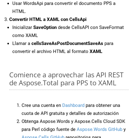
Usar WordsApi para convertir el documento PPS a
HTML.
Convertir HTML a XAML con CellsApi
Inicializar
SaveOption
desde CellsAPI con SaveFormat
como XAML
Llamar a
cellsSaveAsPostDocumentSaveAs
para
convertir el archivo HTML al formato
XAML
Comience a aprovechar las API REST
de Aspose.Total para PPS to XAML
Cree una cuenta en
Dashboard
para obtener una
cuota de API gratuita y detalles de autorización
Obtenga Aspose.Words y Aspose.Cells Cloud SDK
para Perl código fuente de
Aspose.Words GitHub
y
Aspose.Cells GitHub
repositorios para