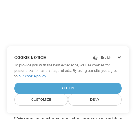
COOKIE NOTICE
To provide you with the best experience, we use cookies for
personalization, analytics, and ads. By using our site, you agree
to
our cookie policy
.
ACCEPT
CUSTOMIZE
DENY
Otras opciones de conversión
de PowerPoint