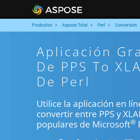
Productos
Aspose.Total
Perl
Conversion
Aplicación Gr
De PPS To XLA
De Perl
Utilice la aplicación en lí
convertir entre PPS y XL
®
populares de Microsoft