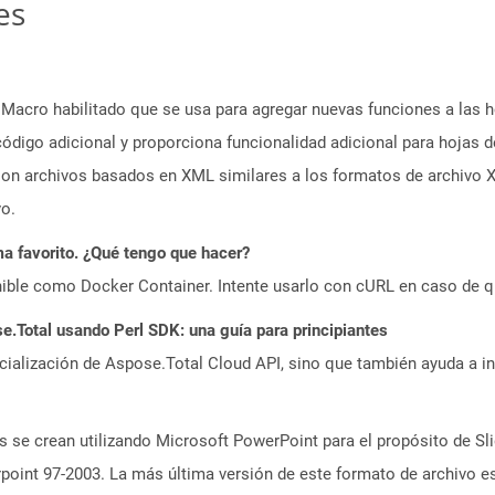
es
acro habilitado que se usa para agregar nuevas funciones a las 
digo adicional y proporciona funcionalidad adicional para hojas 
son archivos basados ​​en XML similares a los formatos de archiv
vo.
a favorito. ¿Qué tengo que hacer?
ible como Docker Container. Intente usarlo con cURL en caso de q
Total usando Perl SDK: una guía para principiantes
icialización de Aspose.Total Cloud API, sino que también ayuda a in
 se crean utilizando Microsoft PowerPoint para el propósito de Sli
oint 97-2003. La más última versión de este formato de archivo es