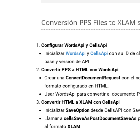
Conversión PPS Files to XLAM s
Configurar WordsApi y CellsApi
Inicializar
WordsApi
y
CellsApi
con su ID de cl
base y versión de API
Convertir PPS a HTML con WordsApi
Crear una
ConvertDocumentRequest
con el no
formato configurado en HTML.
Usar WordsApi para convertir el documento 
Convertir HTML a XLAM con CellsApi
Inicializar
SaveOption
desde CellsAPI con S
Llamar a
cellsSaveAsPostDocumentSaveAs
p
al formato
XLAM