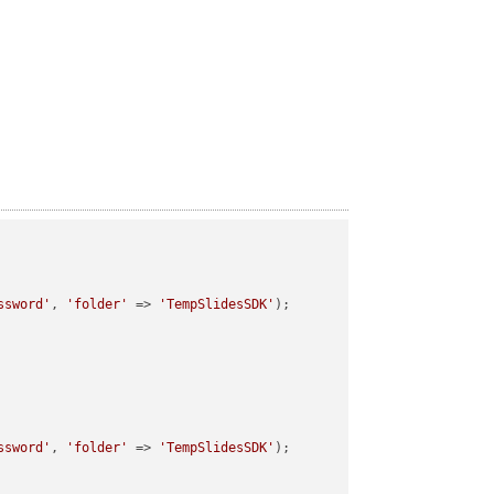
ssword'
, 
'folder'
 => 
'TempSlidesSDK'
);

ssword'
, 
'folder'
 => 
'TempSlidesSDK'
);
