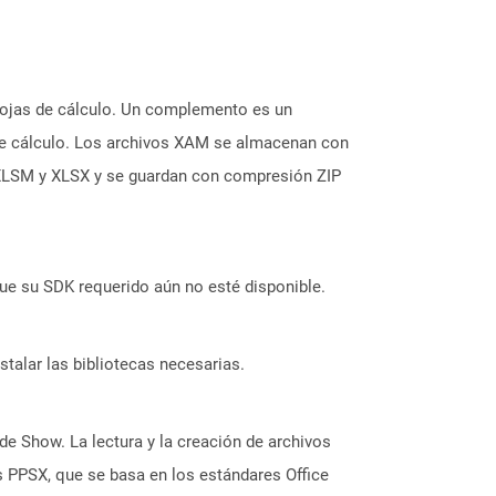
hojas de cálculo. Un complemento es un
de cálculo. Los archivos XAM se almacenan con
o XLSM y XLSX y se guardan con compresión ZIP
ue su SDK requerido aún no esté disponible.
stalar las bibliotecas necesarias.
de Show. La lectura y la creación de archivos
 PPSX, que se basa en los estándares Office