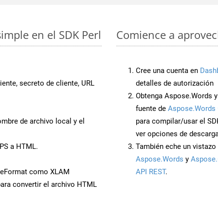
imple en el SDK Perl
Comience a aprovech
Cree una cuenta en
Dash
iente, secreto de cliente, URL
detalles de autorización
Obtenga Aspose.Words y 
fuente de
Aspose.Words 
mbre de archivo local y el
para compilar/usar el SD
ver opciones de descarga
PPS a HTML.
También eche un vistazo 
Aspose.Words
y
Aspose.
aveFormat como XLAM
API REST
.
ara convertir el archivo HTML