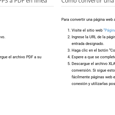
PPS a PDF en línea
Cómo convertir una
Para convertir una página web 
Visite el sitio web
“Págin
ivo.
Ingrese la URL de la pág
entrada designado.
Haga clic en el botón “Co
rgue el archivo PDF a su
Espere a que se complete
Descargue el archivo XLAM
conversión. Si sigue esto
fácilmente páginas web 
conexión y utilizarlas po