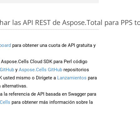
ar las API REST de Aspose.Total para PPS 
board
para obtener una cuota de API gratuita y
Aspose.Cells Cloud SDK para Perl código
GitHub
y
Aspose.Cells GitHub
repositorios
K usted mismo o Dirígete a
Lanzamientos
para
 alternativas.
a la referencia de API basada en Swagger para
Cells
para obtener más información sobre la