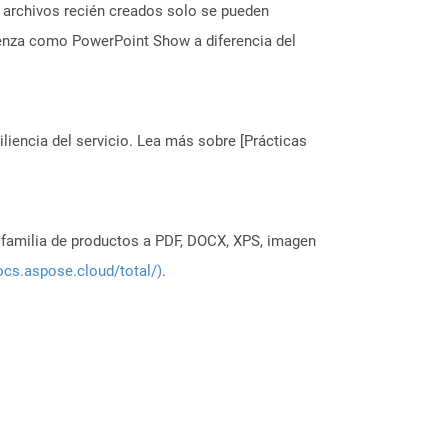
 archivos recién creados solo se pueden
ienza como PowerPoint Show a diferencia del
liencia del servicio. Lea más sobre [Prácticas
a familia de productos a PDF, DOCX, XPS, imagen
ocs.aspose.cloud/total/)
.