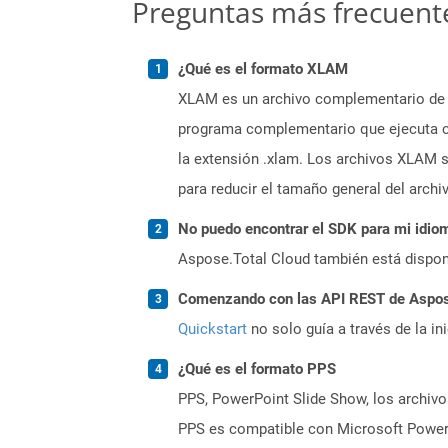
Preguntas más frecuent
¿Qué es el formato XLAM
XLAM es un archivo complementario de M
programa complementario que ejecuta có
la extensión .xlam. Los archivos XLAM 
para reducir el tamaño general del archi
No puedo encontrar el SDK para mi idiom
Aspose.Total Cloud también está dispon
Comenzando con las API REST de Aspose.
Quickstart
no solo guía a través de la in
¿Qué es el formato PPS
PPS, PowerPoint Slide Show, los archivos
PPS es compatible con Microsoft Powerp