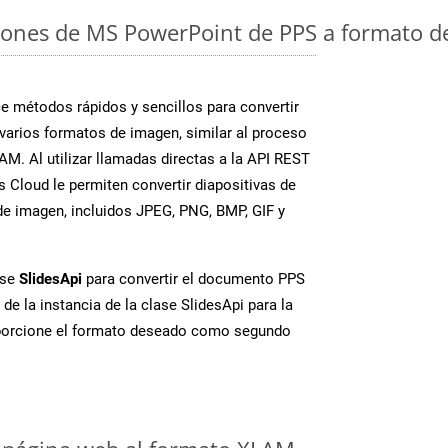
iones de MS PowerPoint de PPS a formato d
 métodos rápidos y sencillos para convertir
varios formatos de imagen, similar al proceso
M. Al utilizar llamadas directas a la API REST
 Cloud le permiten convertir diapositivas de
e imagen, incluidos JPEG, PNG, BMP, GIF y
ase
SlidesApi
para convertir el documento PPS
de la instancia de la clase SlidesApi para la
porcione el formato deseado como segundo