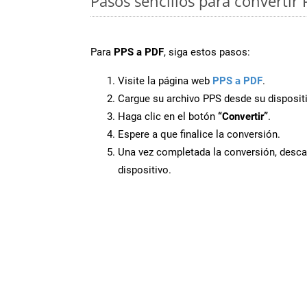
Pasos sencillos para convertir 
Para
PPS a PDF
, siga estos pasos:
Visite la página web
PPS a PDF
.
Cargue su archivo PPS desde su disposit
Haga clic en el botón
“Convertir”
.
Espere a que finalice la conversión.
Una vez completada la conversión, desca
dispositivo.