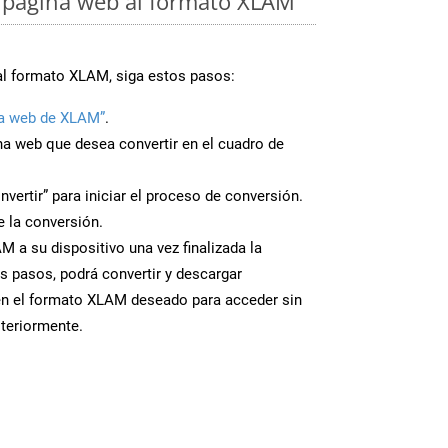
 página web al formato XLAM
al formato XLAM, siga estos pasos:
a web de XLAM”
.
ina web que desea convertir en el cuadro de
nvertir” para iniciar el proceso de conversión.
 la conversión.
 a su dispositivo una vez finalizada la
s pasos, podrá convertir y descargar
en el formato XLAM deseado para acceder sin
steriormente.