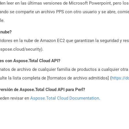
n leer en las últimas versiones de Microsoft Powerpoint, pero los
ando se comparte un archivo PPS con otro usuario y se abre, com
le.
 nube?
idores en la nube de Amazon EC2 que garantizan la seguridad y resi
aspose.cloud/security).
es con Aspose.Total Cloud API?
atos de archivo de cualquier familia de productos a cualquier otr
te la lista completa de [formatos de archivo admitidos] (
https://d
versión de Aspose.Total Cloud API para Perl?
ueden revisar en
Aspose.Total Cloud Documentation
.