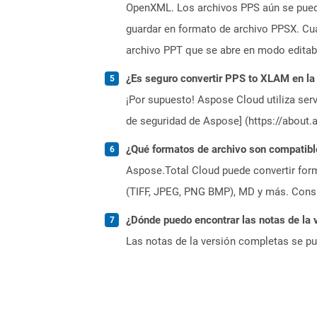
OpenXML. Los archivos PPS aún se puede
guardar en formato de archivo PPSX. Cu
archivo PPT que se abre en modo editab
¿Es seguro convertir PPS to XLAM en la
¡Por supuesto! Aspose Cloud utiliza serv
de seguridad de Aspose] (https://about.
¿Qué formatos de archivo son compatibl
Aspose.Total Cloud puede convertir form
(TIFF, JPEG, PNG BMP), MD y más. Consul
¿Dónde puedo encontrar las notas de la 
Las notas de la versión completas se p