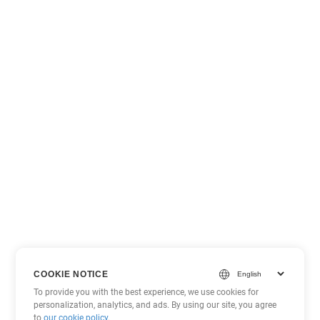
COOKIE NOTICE
To provide you with the best experience, we use cookies for
personalization, analytics, and ads. By using our site, you agree
to
our cookie policy
.