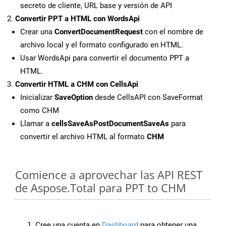
secreto de cliente, URL base y versión de API
Convertir PPT a HTML con WordsApi
Crear una
ConvertDocumentRequest
con el nombre de
archivo local y el formato configurado en HTML.
Usar WordsApi para convertir el documento PPT a
HTML.
Convertir HTML a CHM con CellsApi
Inicializar
SaveOption
desde CellsAPI con SaveFormat
como CHM
Llamar a
cellsSaveAsPostDocumentSaveAs
para
convertir el archivo HTML al formato
CHM
Comience a aprovechar las API REST
de Aspose.Total para PPT to CHM
Cree una cuenta en
Dashboard
para obtener una