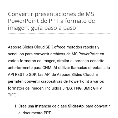
Convertir presentaciones de MS
PowerPoint de PPT a formato de
imagen: guía paso a paso
Aspose.Slides Cloud SDK ofrece métodos rápidos y
sencillos para convertir archivos de MS PowerPoint en
varios formatos de imagen, similar al proceso descrito
anteriormente para CHM. Al utilizar llamadas directas a la
API REST o SDK, las API de Aspose.Slides Cloud le
permiten convertir diapositivas de PowerPoint a varios
formatos de imagen, incluidos JPEG, PNG, BMP, GIF y
TIFF.
Cree una instancia de clase
SlidesApi
para convertir
el documento PPT