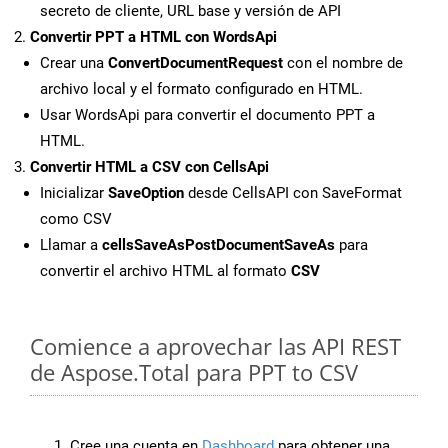
secreto de cliente, URL base y versión de API
Convertir PPT a HTML con WordsApi
Crear una
ConvertDocumentRequest
con el nombre de
archivo local y el formato configurado en HTML.
Usar WordsApi para convertir el documento PPT a
HTML.
Convertir HTML a CSV con CellsApi
Inicializar
SaveOption
desde CellsAPI con SaveFormat
como CSV
Llamar a
cellsSaveAsPostDocumentSaveAs
para
convertir el archivo HTML al formato
CSV
Comience a aprovechar las API REST
de Aspose.Total para PPT to CSV
Cree una cuenta en
Dashboard
para obtener una