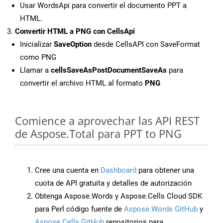
Usar WordsApi para convertir el documento PPT a
HTML.
Convertir HTML a PNG con CellsApi
Inicializar
SaveOption
desde CellsAPI con SaveFormat
como PNG
Llamar a
cellsSaveAsPostDocumentSaveAs
para
convertir el archivo HTML al formato
PNG
Comience a aprovechar las API REST
de Aspose.Total para PPT to PNG
Cree una cuenta en
Dashboard
para obtener una
cuota de API gratuita y detalles de autorización
Obtenga Aspose.Words y Aspose.Cells Cloud SDK
para Perl código fuente de
Aspose.Words GitHub
y
Aspose.Cells GitHub
repositorios para