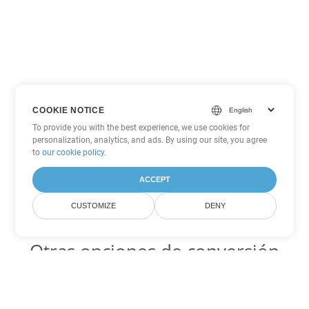
COOKIE NOTICE
To provide you with the best experience, we use cookies for
personalization, analytics, and ads. By using our site, you agree
to
our cookie policy
.
ACCEPT
CUSTOMIZE
DENY
Otras opciones de conversión
de PowerPoint