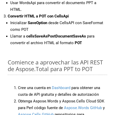
Usar WordsApi para convertir el documento PPT a
HTML.
Convertir HTML a POT con CellsApi
Inicializar
SaveOption
desde CellsAPI con SaveFormat
como POT
Llamar a
cellsSaveAsPostDocumentSaveAs
para
convertir el archivo HTML al formato
POT
Comience a aprovechar las API REST
de Aspose.Total para PPT to POT
Cree una cuenta en
Dashboard
para obtener una
cuota de API gratuita y detalles de autorización
Obtenga Aspose.Words y Aspose.Cells Cloud SDK
para Perl código fuente de
Aspose.Words GitHub
y
Aspose.Cells GitHub
repositorios para