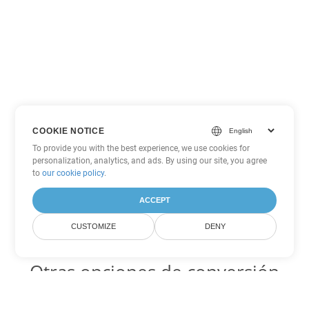
COOKIE NOTICE
To provide you with the best experience, we use cookies for
personalization, analytics, and ads. By using our site, you agree
to
our cookie policy
.
ACCEPT
CUSTOMIZE
DENY
Otras opciones de conversión
de PowerPoint