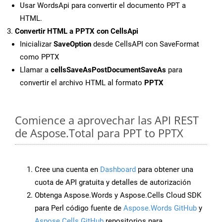
Usar WordsApi para convertir el documento PPT a
HTML.
Convertir HTML a PPTX con CellsApi
Inicializar
SaveOption
desde CellsAPI con SaveFormat
como PPTX
Llamar a
cellsSaveAsPostDocumentSaveAs
para
convertir el archivo HTML al formato
PPTX
Comience a aprovechar las API REST
de Aspose.Total para PPT to PPTX
Cree una cuenta en
Dashboard
para obtener una
cuota de API gratuita y detalles de autorización
Obtenga Aspose.Words y Aspose.Cells Cloud SDK
para Perl código fuente de
Aspose.Words GitHub
y
Aspose.Cells GitHub
repositorios para