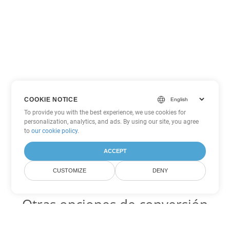
COOKIE NOTICE
To provide you with the best experience, we use cookies for
personalization, analytics, and ads. By using our site, you agree
to
our cookie policy
.
ACCEPT
CUSTOMIZE
DENY
Otras opciones de conversión
de PowerPoint