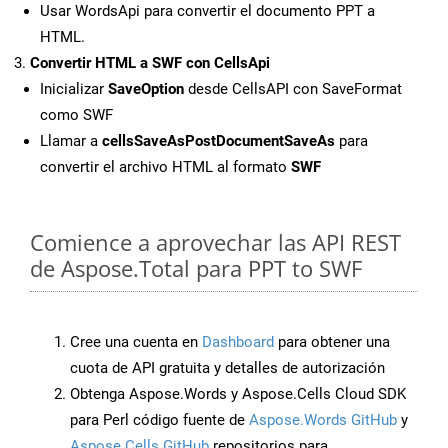
Usar WordsApi para convertir el documento PPT a
HTML.
Convertir HTML a SWF con CellsApi
Inicializar
SaveOption
desde CellsAPI con SaveFormat
como SWF
Llamar a
cellsSaveAsPostDocumentSaveAs
para
convertir el archivo HTML al formato
SWF
Comience a aprovechar las API REST
de Aspose.Total para PPT to SWF
Cree una cuenta en
Dashboard
para obtener una
cuota de API gratuita y detalles de autorización
Obtenga Aspose.Words y Aspose.Cells Cloud SDK
para Perl código fuente de
Aspose.Words GitHub
y
Aspose.Cells GitHub
repositorios para