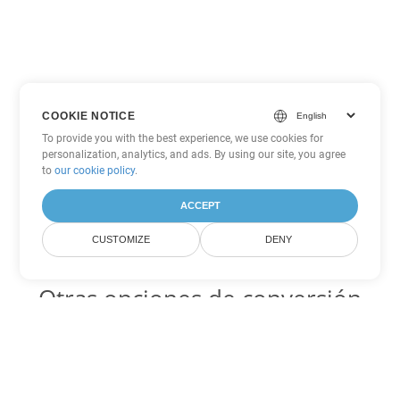
COOKIE NOTICE
To provide you with the best experience, we use cookies for
personalization, analytics, and ads. By using our site, you agree
to
our cookie policy
.
ACCEPT
CUSTOMIZE
DENY
Otras opciones de conversión
de PowerPoint
PPT Código para convertir DOC