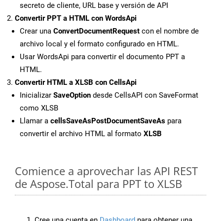
secreto de cliente, URL base y versión de API
Convertir PPT a HTML con WordsApi
Crear una
ConvertDocumentRequest
con el nombre de
archivo local y el formato configurado en HTML.
Usar WordsApi para convertir el documento PPT a
HTML.
Convertir HTML a XLSB con CellsApi
Inicializar
SaveOption
desde CellsAPI con SaveFormat
como XLSB
Llamar a
cellsSaveAsPostDocumentSaveAs
para
convertir el archivo HTML al formato
XLSB
Comience a aprovechar las API REST
de Aspose.Total para PPT to XLSB
Cree una cuenta en
Dashboard
para obtener una