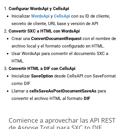
Configurar WordsApi y CellsApi
Inicializar
WordsApi
y
CellsApi
con su ID de cliente,
secreto de cliente, URL base y versión de API
Convertir SXC a HTML con WordsApi
Crear una
ConvertDocumentRequest
con el nombre de
archivo local y el formato configurado en HTML.
Usar WordsApi para convertir el documento SXC a
HTML.
Convertir HTML a DIF con CellsApi
Inicializar
SaveOption
desde CellsAPI con SaveFormat
como DIF
Llamar a
cellsSaveAsPostDocumentSaveAs
para
convertir el archivo HTML al formato
DIF
Comience a aprovechar las API REST
de Aspose.Total para SXC to DIF