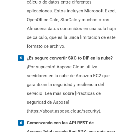
cálculo de datos entre diferentes
aplicaciones. Estos incluyen Microsoft Excel,
OpenOffice Calc, StarCalc y muchos otros.
Almacena datos contenidos en una sola hoja
de cálculo, que es la única limitación de este
formato de archivo.
¿Es seguro convertir SXC to DIF en la nube?
¡Por supuesto! Aspose Cloud utiliza
servidores en la nube de Amazon EC2 que
garantizan la seguridad y resiliencia del
servicio. Lea más sobre [Prácticas de
seguridad de Aspose]
(https://about.aspose.cloud/security).
Comenzando con las API REST de
Aspose.Total usando Perl SDK: una guía para