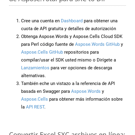
Cree una cuenta en
Dashboard
para obtener una
cuota de API gratuita y detalles de autorización
Obtenga Aspose.Words y Aspose.Cells Cloud SDK
para Perl código fuente de
Aspose.Words GitHub
y
Aspose.Cells GitHub
repositorios para
compilar/usar el SDK usted mismo o Dirígete a
Lanzamientos
para ver opciones de descarga
alternativas.
También eche un vistazo a la referencia de API
basada en Swagger para
Aspose.Words
y
Aspose.Cells
para obtener más información sobre
la
API REST
.
Convertir Excel SXC archivos en línea: