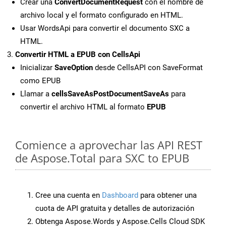
Crear una
ConvertDocumentRequest
con el nombre de
archivo local y el formato configurado en HTML.
Usar WordsApi para convertir el documento SXC a
HTML.
Convertir HTML a EPUB con CellsApi
Inicializar
SaveOption
desde CellsAPI con SaveFormat
como EPUB
Llamar a
cellsSaveAsPostDocumentSaveAs
para
convertir el archivo HTML al formato
EPUB
Comience a aprovechar las API REST
de Aspose.Total para SXC to EPUB
Cree una cuenta en
Dashboard
para obtener una
cuota de API gratuita y detalles de autorización
Obtenga Aspose.Words y Aspose.Cells Cloud SDK