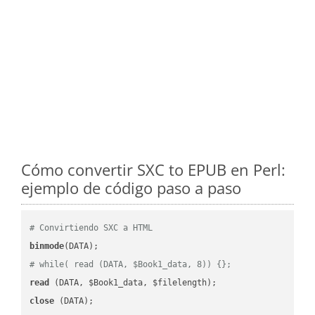
Cómo convertir SXC to EPUB en Perl:
ejemplo de código paso a paso
# Convirtiendo SXC a HTML
binmode
# while( read (DATA, $Book1_data, 8)) {};
read
close