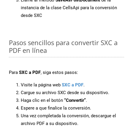
Llame al método
SaveAsPostDocument
de la
instancia de la clase CellsApi para la conversión
desde SXC
Pasos sencillos para convertir SXC a
PDF en línea
Para
SXC a PDF
, siga estos pasos:
Visite la página web
SXC a PDF
.
Cargue su archivo SXC desde su dispositivo.
Haga clic en el botón
“Convertir”
.
Espere a que finalice la conversión.
Una vez completada la conversión, descargue el
archivo PDF a su dispositivo.