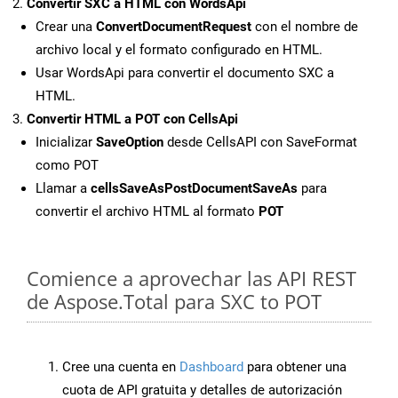
Convertir SXC a HTML con WordsApi
Crear una
ConvertDocumentRequest
con el nombre de
archivo local y el formato configurado en HTML.
Usar WordsApi para convertir el documento SXC a
HTML.
Convertir HTML a POT con CellsApi
Inicializar
SaveOption
desde CellsAPI con SaveFormat
como POT
Llamar a
cellsSaveAsPostDocumentSaveAs
para
convertir el archivo HTML al formato
POT
Comience a aprovechar las API REST
de Aspose.Total para SXC to POT
Cree una cuenta en
Dashboard
para obtener una
cuota de API gratuita y detalles de autorización