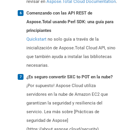
revisar en
Aspose.Total Cloud Documentation
.
Comenzando con las API REST de
Aspose.Total usando Perl SDK: una guía para
principiantes
Quickstart
no solo guía a través de la
inicialización de Aspose.Total Cloud API, sino
que también ayuda a instalar las bibliotecas
necesarias.
¿Es seguro convertir SXC to POT en la nube?
¡Por supuesto! Aspose Cloud utiliza
servidores en la nube de Amazon EC2 que
garantizan la seguridad y resiliencia del
servicio. Lea más sobre [Prácticas de
seguridad de Aspose]
(https://about.aspose.cloud/security).