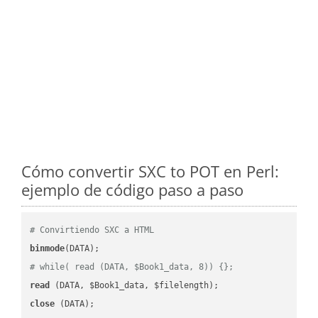
Cómo convertir SXC to POT en Perl:
ejemplo de código paso a paso
# Convirtiendo SXC a HTML
binmode
# while( read (DATA, $Book1_data, 8)) {};
read
close