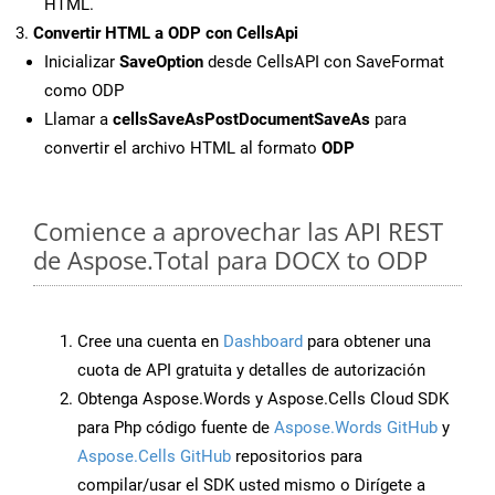
HTML.
Convertir HTML a ODP con CellsApi
Inicializar
SaveOption
desde CellsAPI con SaveFormat
como ODP
Llamar a
cellsSaveAsPostDocumentSaveAs
para
convertir el archivo HTML al formato
ODP
Comience a aprovechar las API REST
de Aspose.Total para DOCX to ODP
Cree una cuenta en
Dashboard
para obtener una
cuota de API gratuita y detalles de autorización
Obtenga Aspose.Words y Aspose.Cells Cloud SDK
para Php código fuente de
Aspose.Words GitHub
y
Aspose.Cells GitHub
repositorios para
compilar/usar el SDK usted mismo o Dirígete a