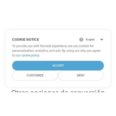
COOKIE NOTICE
To provide you with the best experience, we use cookies for
personalization, analytics, and ads. By using our site, you agree
to
our cookie policy
.
ACCEPT
CUSTOMIZE
DENY
Otras opciones de conversión
de Word
DOTX Código para convertir DOC