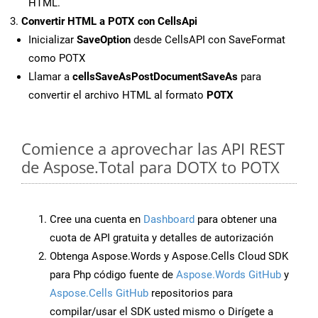
HTML.
Convertir HTML a POTX con CellsApi
Inicializar
SaveOption
desde CellsAPI con SaveFormat
como POTX
Llamar a
cellsSaveAsPostDocumentSaveAs
para
convertir el archivo HTML al formato
POTX
Comience a aprovechar las API REST
de Aspose.Total para DOTX to POTX
Cree una cuenta en
Dashboard
para obtener una
cuota de API gratuita y detalles de autorización
Obtenga Aspose.Words y Aspose.Cells Cloud SDK
para Php código fuente de
Aspose.Words GitHub
y
Aspose.Cells GitHub
repositorios para
compilar/usar el SDK usted mismo o Dirígete a