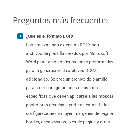
Preguntas más frecuentes
¿Qué es el formato DOTX
Los archivos con extensión DOTX son
archivos de plantilla creados por Microsoft
Word para tener configuraciones preformadas
para la generación de archivos DOCX
adicionales. Se crea un archivo de plantilla
para tener configuraciones de usuario
específicas que deben aplicarse a las moscas
posteriores creadas a partir de estos. Estas
configuraciones incluyen márgenes de página,
bordes, encabezados, pies de página y otras