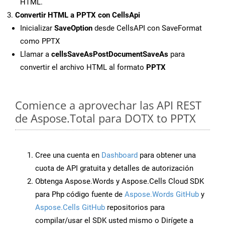
HTML.
Convertir HTML a PPTX con CellsApi
Inicializar
SaveOption
desde CellsAPI con SaveFormat
como PPTX
Llamar a
cellsSaveAsPostDocumentSaveAs
para
convertir el archivo HTML al formato
PPTX
Comience a aprovechar las API REST
de Aspose.Total para DOTX to PPTX
Cree una cuenta en
Dashboard
para obtener una
cuota de API gratuita y detalles de autorización
Obtenga Aspose.Words y Aspose.Cells Cloud SDK
para Php código fuente de
Aspose.Words GitHub
y
Aspose.Cells GitHub
repositorios para
compilar/usar el SDK usted mismo o Dirígete a