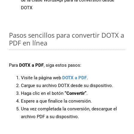
de la clase WordsApi para la conversión desde
DOTX
Pasos sencillos para convertir DOTX a
PDF en línea
Para
DOTX a PDF
, siga estos pasos:
Visite la página web
DOTX a PDF
.
Cargue su archivo DOTX desde su dispositivo.
Haga clic en el botón
“Convertir”
.
Espere a que finalice la conversión.
Una vez completada la conversión, descargue el
archivo PDF a su dispositivo.