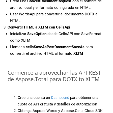
Crear una
ConvertDocumentRequest
con el nombre de
archivo local y el formato configurado en HTML.
Usar WordsApi para convertir el documento DOTX a
HTML.
Convertir HTML a XLTM con CellsApi
Inicializar
SaveOption
desde CellsAPI con SaveFormat
como XLTM
Llamar a
cellsSaveAsPostDocumentSaveAs
para
convertir el archivo HTML al formato
XLTM
Comience a aprovechar las API REST
de Aspose.Total para DOTX to XLTM
Cree una cuenta en
Dashboard
para obtener una
cuota de API gratuita y detalles de autorización
Obtenga Aspose.Words y Aspose.Cells Cloud SDK