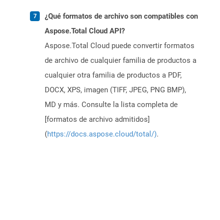
¿Qué formatos de archivo son compatibles con
Aspose.Total Cloud API?
Aspose.Total Cloud puede convertir formatos
de archivo de cualquier familia de productos a
cualquier otra familia de productos a PDF,
DOCX, XPS, imagen (TIFF, JPEG, PNG BMP),
MD y más. Consulte la lista completa de
[formatos de archivo admitidos]
(
https://docs.aspose.cloud/total/)
.