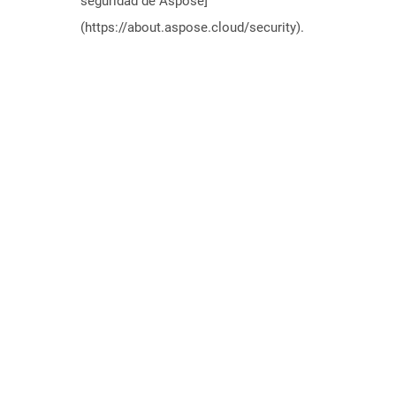
seguridad de Aspose]
(https://about.aspose.cloud/security).