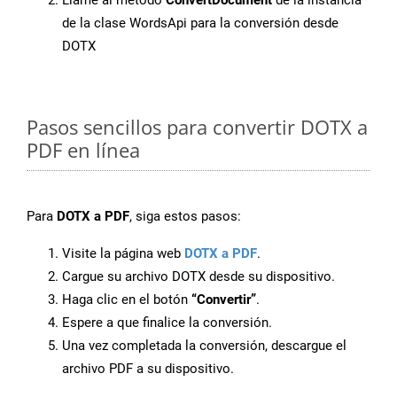
Llame al método
ConvertDocument
de la instancia
de la clase WordsApi para la conversión desde
DOTX
Pasos sencillos para convertir DOTX a
PDF en línea
Para
DOTX a PDF
, siga estos pasos:
Visite la página web
DOTX a PDF
.
Cargue su archivo DOTX desde su dispositivo.
Haga clic en el botón
“Convertir”
.
Espere a que finalice la conversión.
Una vez completada la conversión, descargue el
archivo PDF a su dispositivo.