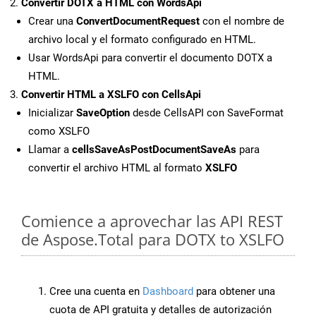
Convertir DOTX a HTML con WordsApi
Crear una
ConvertDocumentRequest
con el nombre de
archivo local y el formato configurado en HTML.
Usar WordsApi para convertir el documento DOTX a
HTML.
Convertir HTML a XSLFO con CellsApi
Inicializar
SaveOption
desde CellsAPI con SaveFormat
como XSLFO
Llamar a
cellsSaveAsPostDocumentSaveAs
para
convertir el archivo HTML al formato
XSLFO
Comience a aprovechar las API REST
de Aspose.Total para DOTX to XSLFO
Cree una cuenta en
Dashboard
para obtener una
cuota de API gratuita y detalles de autorización