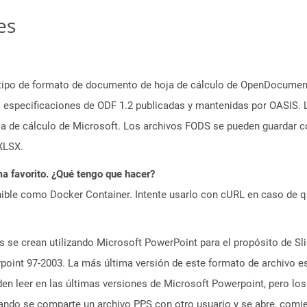
es
n tipo de formato de documento de hoja de cálculo de OpenDocumen
s especificaciones de ODF 1.2 publicadas y mantenidas por OASIS. 
oja de cálculo de Microsoft. Los archivos FODS se pueden guardar 
XLSX.
a favorito. ¿Qué tengo que hacer?
ible como Docker Container. Intente usarlo con cURL en caso de q
 se crean utilizando Microsoft PowerPoint para el propósito de Sli
oint 97-2003. La más última versión de este formato de archivo es
n leer en las últimas versiones de Microsoft Powerpoint, pero los
ando se comparte un archivo PPS con otro usuario y se abre, com