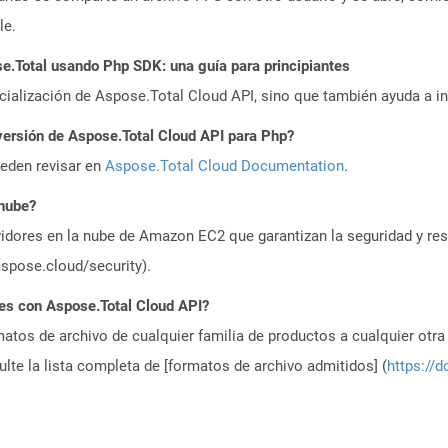
le.
.Total usando Php SDK: una guía para principiantes
icialización de Aspose.Total Cloud API, sino que también ayuda a in
versión de Aspose.Total Cloud API para Php?
ueden revisar en
Aspose.Total Cloud Documentation
.
 nube?
idores en la nube de Amazon EC2 que garantizan la seguridad y resi
aspose.cloud/security).
es con Aspose.Total Cloud API?
atos de archivo de cualquier familia de productos a cualquier otr
te la lista completa de [formatos de archivo admitidos] (
https://d