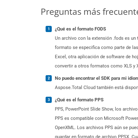
Preguntas más frecuent
¿Qué es el formato FODS
Un archivo con la extensión .fods es u
formato se especifica como parte de la
Excel, otra aplicación de software de h
convertir a otros formatos como XLS y 
No puedo encontrar el SDK para mi idiom
Aspose.Total Cloud también está dispon
¿Qué es el formato PPS
PPS, PowerPoint Slide Show, los archivos
PPS es compatible con Microsoft Powerp
OpenXML. Los archivos PPS aún se puede
guardar en formato de archivo PPSX. Cu