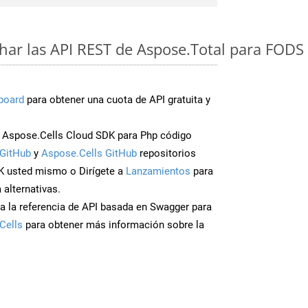
ar las API REST de Aspose.Total para FODS
board
para obtener una cuota de API gratuita y
Aspose.Cells Cloud SDK para Php código
GitHub
y
Aspose.Cells GitHub
repositorios
K usted mismo o Dirígete a
Lanzamientos
para
 alternativas.
a la referencia de API basada en Swagger para
Cells
para obtener más información sobre la