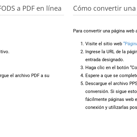
 FODS a PDF en línea
Cómo convertir una 
Para convertir una página web 
Visite el sitio web
“Págin
tivo.
Ingrese la URL de la pág
entrada designado.
Haga clic en el botón “Co
rgue el archivo PDF a su
Espere a que se complete
Descargue el archivo PPS 
conversión. Si sigue esto
fácilmente páginas web 
conexión y utilizarlas po