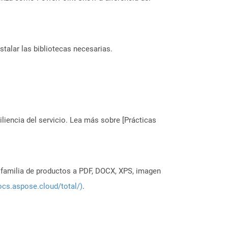
stalar las bibliotecas necesarias.
liencia del servicio. Lea más sobre [Prácticas
a familia de productos a PDF, DOCX, XPS, imagen
ocs.aspose.cloud/total/)
.