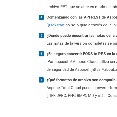
archivo PPT que se abre en modo editab
Comenzando con las API REST de Aspose
Quickstart
no solo guía a través de la in
¿Dónde puedo encontrar las notas de la 
Las notas de la versión completas se p
¿Es seguro convertir FODS to PPS en la
¡Por supuesto! Aspose Cloud utiliza serv
de seguridad de Aspose] (https://about.
¿Qué formatos de archivo son compatibl
Aspose.Total Cloud puede convertir form
(TIFF, JPEG, PNG BMP), MD y más. Consul