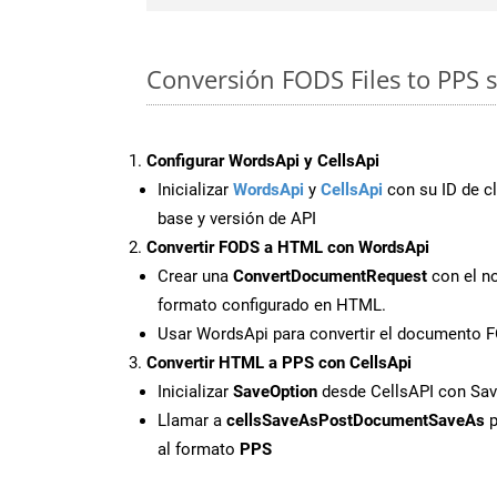
Conversión FODS Files to PPS 
Configurar WordsApi y CellsApi
Inicializar
WordsApi
y
CellsApi
con su ID de cl
base y versión de API
Convertir FODS a HTML con WordsApi
Crear una
ConvertDocumentRequest
con el no
formato configurado en HTML.
Usar WordsApi para convertir el documento
Convertir HTML a PPS con CellsApi
Inicializar
SaveOption
desde CellsAPI con Sa
Llamar a
cellsSaveAsPostDocumentSaveAs
p
al formato
PPS