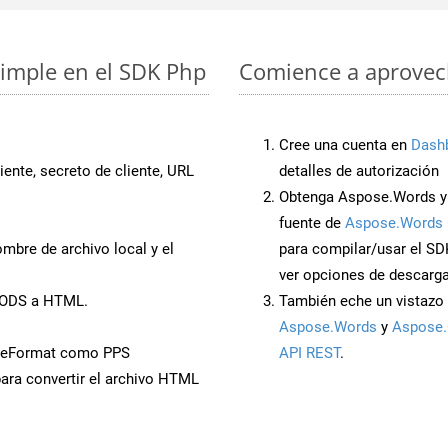
simple en el SDK Php
Comience a aprovech
Cree una cuenta en
Dash
iente, secreto de cliente, URL
detalles de autorización
Obtenga Aspose.Words y 
fuente de
Aspose.Words 
mbre de archivo local y el
para compilar/usar el SD
ver opciones de descarga
 FODS a HTML.
También eche un vistazo 
Aspose.Words
y
Aspose.
veFormat como PPS
API REST
.
ara convertir el archivo HTML