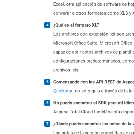
Excel, otra aplicación de software de h
convertir a otros formatos como XLS y 
¿Qué es el formato XLT
Los archivos con extensión .xlt son arc
Microsoft Office Suite. Microsoft Office
capaz de abrir estos archivos de plantil
configuraciones predeterminados, como 
archivos .xls.
Comenzando con las API REST de Aspose
Quickstart
no solo guía a través de la in
No puedo encontrar el SDK para mi idiom
Aspose.Total Cloud también está dispon
¿Dónde puedo encontrar las notas de la 
Las notas de la versión completas se p