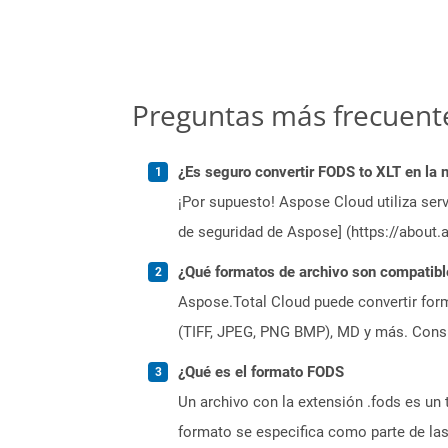
Preguntas más frecuent
¿Es seguro convertir FODS to XLT en la 
¡Por supuesto! Aspose Cloud utiliza serv
de seguridad de Aspose] (https://about.
¿Qué formatos de archivo son compatibl
Aspose.Total Cloud puede convertir form
(TIFF, JPEG, PNG BMP), MD y más. Consul
¿Qué es el formato FODS
Un archivo con la extensión .fods es u
formato se especifica como parte de la