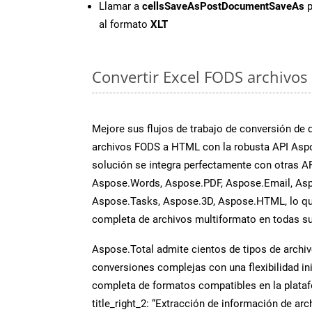
Llamar a
cellsSaveAsPostDocumentSaveAs
p
al formato
XLT
Convertir Excel FODS archivos 
Mejore sus flujos de trabajo de conversión de
archivos FODS a HTML con la robusta API Aspo
solución se integra perfectamente con otras A
Aspose.Words, Aspose.PDF, Aspose.Email, Asp
Aspose.Tasks, Aspose.3D, Aspose.HTML, lo qu
completa de archivos multiformato en todas su
Aspose.Total admite cientos de tipos de archiv
conversiones complejas con una flexibilidad inig
completa de formatos compatibles en la plat
title_right_2: “Extracción de información de ar