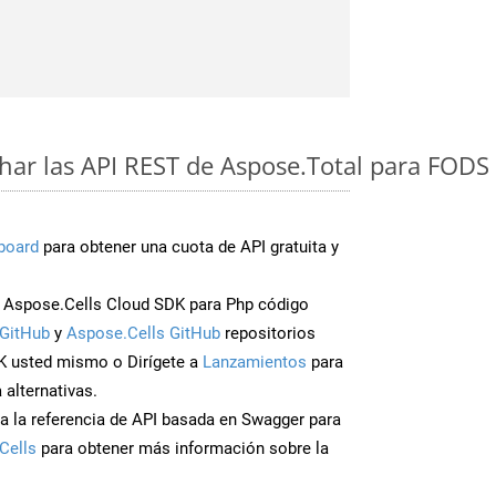
ar las API REST de Aspose.Total para FODS 
board
para obtener una cuota de API gratuita y
Aspose.Cells Cloud SDK para Php código
GitHub
y
Aspose.Cells GitHub
repositorios
K usted mismo o Dirígete a
Lanzamientos
para
 alternativas.
a la referencia de API basada en Swagger para
Cells
para obtener más información sobre la