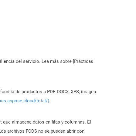
liencia del servicio. Lea más sobre [Prácticas
a familia de productos a PDF, DOCX, XPS, imagen
ocs.aspose.cloud/total/)
.
t que almacena datos en filas y columnas. El
Los archivos FODS no se pueden abrir con