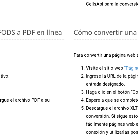
CellsApi para la conver
 FODS a PDF en línea
Cómo convertir una 
Para convertir una página web 
Visite el sitio web
“Págin
tivo.
Ingrese la URL de la pág
entrada designado.
Haga clic en el botón “Co
rgue el archivo PDF a su
Espere a que se complete
Descargue el archivo XLT 
conversión. Si sigue esto
fácilmente páginas web e
conexión y utilizarlas po