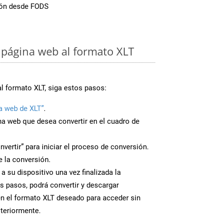
sión desde FODS
página web al formato XLT
al formato XLT, siga estos pasos:
a web de XLT”
.
ina web que desea convertir en el cuadro de
nvertir” para iniciar el proceso de conversión.
 la conversión.
a su dispositivo una vez finalizada la
s pasos, podrá convertir y descargar
n el formato XLT deseado para acceder sin
steriormente.