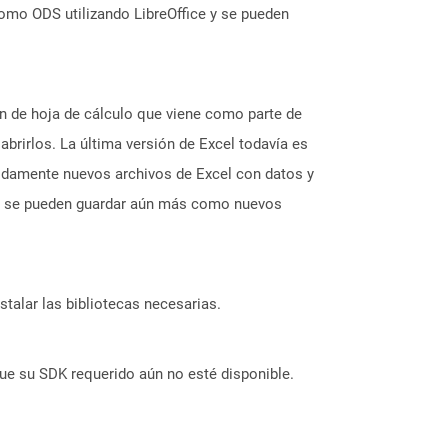
como ODS utilizando LibreOffice y se pueden
ón de hoja de cálculo que viene como parte de
abrirlos. La última versión de Excel todavía es
rápidamente nuevos archivos de Excel con datos y
que se pueden guardar aún más como nuevos
stalar las bibliotecas necesarias.
ue su SDK requerido aún no esté disponible.