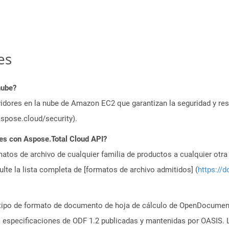
es
nube?
idores en la nube de Amazon EC2 que garantizan la seguridad y resi
aspose.cloud/security).
es con Aspose.Total Cloud API?
atos de archivo de cualquier familia de productos a cualquier otr
te la lista completa de [formatos de archivo admitidos] (
https://d
n tipo de formato de documento de hoja de cálculo de OpenDocumen
s especificaciones de ODF 1.2 publicadas y mantenidas por OASIS. 