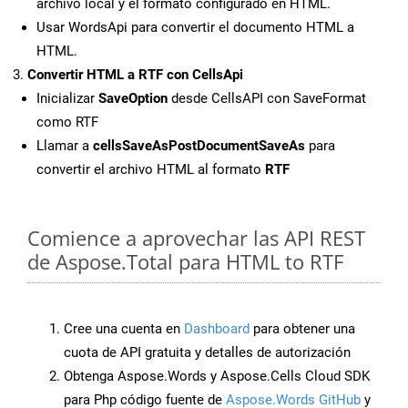
archivo local y el formato configurado en HTML.
Usar WordsApi para convertir el documento HTML a
HTML.
Convertir HTML a RTF con CellsApi
Inicializar
SaveOption
desde CellsAPI con SaveFormat
como RTF
Llamar a
cellsSaveAsPostDocumentSaveAs
para
convertir el archivo HTML al formato
RTF
Comience a aprovechar las API REST
de Aspose.Total para HTML to RTF
Cree una cuenta en
Dashboard
para obtener una
cuota de API gratuita y detalles de autorización
Obtenga Aspose.Words y Aspose.Cells Cloud SDK
para Php código fuente de
Aspose.Words GitHub
y