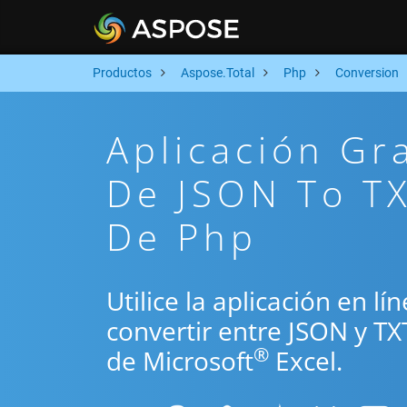
Productos
Aspose.Total
Php
Conversion
Aplicación Gr
De JSON To TX
De Php
Utilice la aplicación en l
convertir entre JSON y TX
®
de Microsoft
Excel.