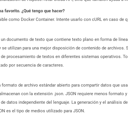
a favorito. ¿Qué tengo que hacer?
ible como Docker Container. Intente usarlo con cURL en caso de q
a un documento de texto que contiene texto plano en forma de líne
 se utilizan para una mejor disposición de contenido de archivos.
n de procesamiento de textos en diferentes sistemas operativos. To
tado por secuencia de caracteres.
 formato de archivo estándar abierto para compartir datos que usa
 almacenan con la extensión .json. JSON requiere menos formato y
o de datos independiente del lenguaje. La generación y el análisi
 es el tipo de medios utilizado para JSON.