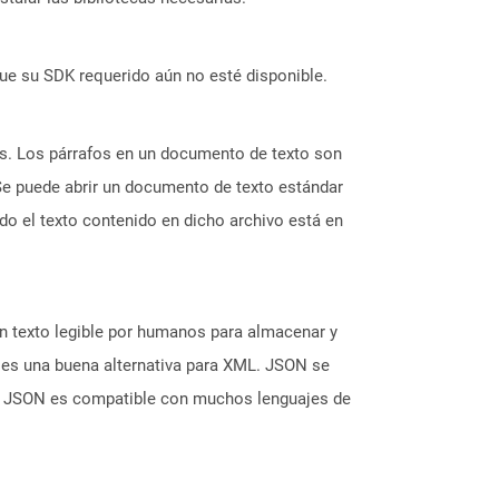
ue su SDK requerido aún no esté disponible.
as. Los párrafos en un documento de texto son
 Se puede abrir un documento de texto estándar
do el texto contenido en dicho archivo está en
n texto legible por humanos para almacenar y
 es una buena alternativa para XML. JSON se
s de JSON es compatible con muchos lenguajes de