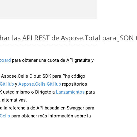
ar las API REST de Aspose.Total para JSON 
board
para obtener una cuota de API gratuita y
Aspose.Cells Cloud SDK para Php código
GitHub
y
Aspose.Cells GitHub
repositorios
K usted mismo o Dirígete a
Lanzamientos
para
 alternativas.
a la referencia de API basada en Swagger para
Cells
para obtener más información sobre la