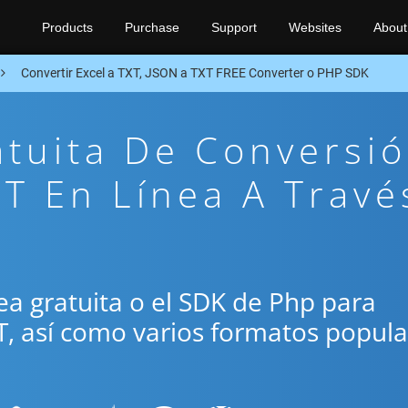
Products
Purchase
Support
Websites
About
Convertir Excel a TXT, JSON a TXT FREE Converter o PHP SDK
atuita De Conversi
T En Línea A Travé
ínea gratuita o el SDK de Php para
T, así como varios formatos popul