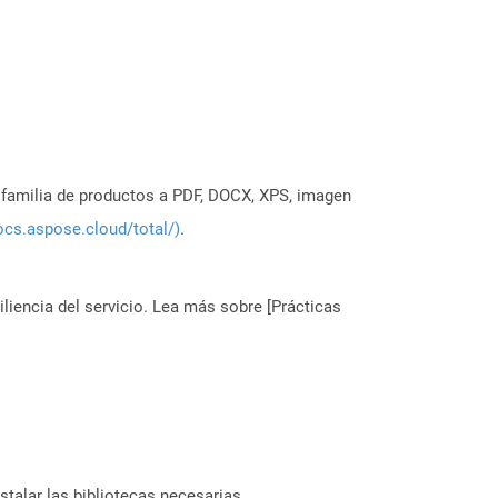
a familia de productos a PDF, DOCX, XPS, imagen
ocs.aspose.cloud/total/)
.
liencia del servicio. Lea más sobre [Prácticas
stalar las bibliotecas necesarias.