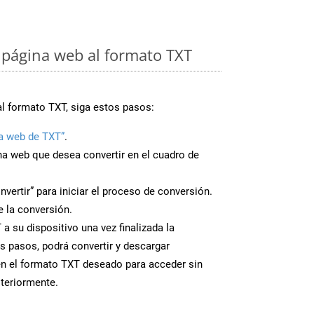
página web al formato TXT
al formato TXT, siga estos pasos:
a web de TXT”
.
ina web que desea convertir en el cuadro de
nvertir” para iniciar el proceso de conversión.
 la conversión.
a su dispositivo una vez finalizada la
s pasos, podrá convertir y descargar
en el formato TXT deseado para acceder sin
steriormente.