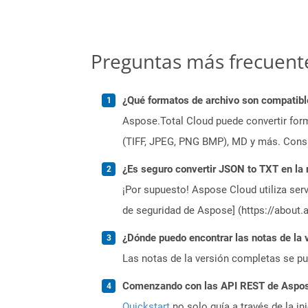
Preguntas más frecuent
¿Qué formatos de archivo son compatibl
Aspose.Total Cloud puede convertir form
(TIFF, JPEG, PNG BMP), MD y más. Consul
¿Es seguro convertir JSON to TXT en la
¡Por supuesto! Aspose Cloud utiliza serv
de seguridad de Aspose] (https://about.
¿Dónde puedo encontrar las notas de la 
Las notas de la versión completas se p
Comenzando con las API REST de Aspose
Quickstart
no solo guía a través de la in