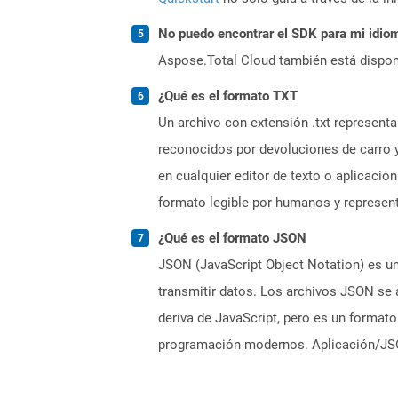
No puedo encontrar el SDK para mi idiom
Aspose.Total Cloud también está dispon
¿Qué es el formato TXT
Un archivo con extensión .txt represent
reconocidos por devoluciones de carro y
en cualquier editor de texto o aplicació
formato legible por humanos y represen
¿Qué es el formato JSON
JSON (JavaScript Object Notation) es un
transmitir datos. Los archivos JSON se
deriva de JavaScript, pero es un format
programación modernos. Aplicación/JSON