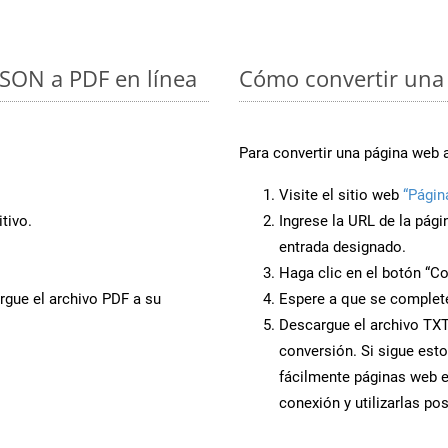
 JSON a PDF en línea
Cómo convertir una 
Para convertir una página web 
Visite el sitio web
“Págin
tivo.
Ingrese la URL de la pág
entrada designado.
Haga clic en el botón “Co
rgue el archivo PDF a su
Espere a que se complete
Descargue el archivo TXT 
conversión. Si sigue esto
fácilmente páginas web 
conexión y utilizarlas po