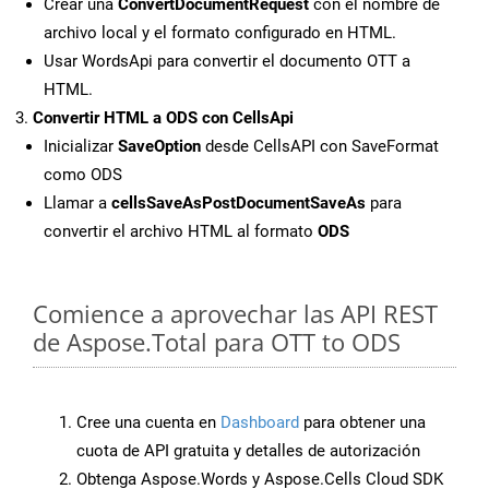
Crear una
ConvertDocumentRequest
con el nombre de
archivo local y el formato configurado en HTML.
Usar WordsApi para convertir el documento OTT a
HTML.
Convertir HTML a ODS con CellsApi
Inicializar
SaveOption
desde CellsAPI con SaveFormat
como ODS
Llamar a
cellsSaveAsPostDocumentSaveAs
para
convertir el archivo HTML al formato
ODS
Comience a aprovechar las API REST
de Aspose.Total para OTT to ODS
Cree una cuenta en
Dashboard
para obtener una
cuota de API gratuita y detalles de autorización
Obtenga Aspose.Words y Aspose.Cells Cloud SDK