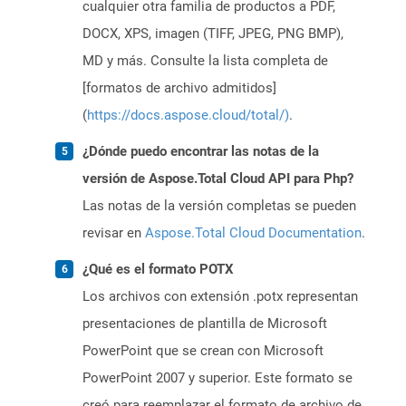
cualquier otra familia de productos a PDF,
DOCX, XPS, imagen (TIFF, JPEG, PNG BMP),
MD y más. Consulte la lista completa de
[formatos de archivo admitidos]
(
https://docs.aspose.cloud/total/)
.
¿Dónde puedo encontrar las notas de la
versión de Aspose.Total Cloud API para Php?
Las notas de la versión completas se pueden
revisar en
Aspose.Total Cloud Documentation
.
¿Qué es el formato POTX
Los archivos con extensión .potx representan
presentaciones de plantilla de Microsoft
PowerPoint que se crean con Microsoft
PowerPoint 2007 y superior. Este formato se
creó para reemplazar el formato de archivo de