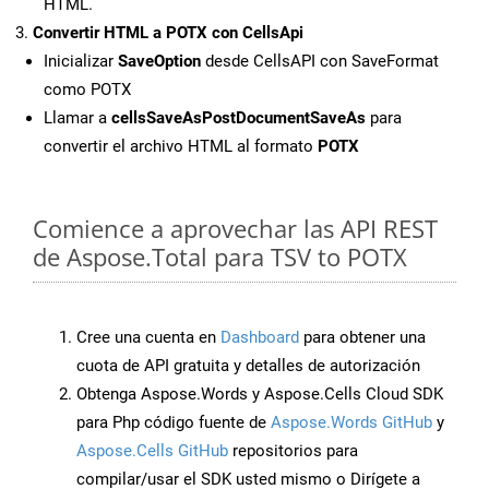
HTML.
Convertir HTML a POTX con CellsApi
Inicializar
SaveOption
desde CellsAPI con SaveFormat
como POTX
Llamar a
cellsSaveAsPostDocumentSaveAs
para
convertir el archivo HTML al formato
POTX
Comience a aprovechar las API REST
de Aspose.Total para TSV to POTX
Cree una cuenta en
Dashboard
para obtener una
cuota de API gratuita y detalles de autorización
Obtenga Aspose.Words y Aspose.Cells Cloud SDK
para Php código fuente de
Aspose.Words GitHub
y
Aspose.Cells GitHub
repositorios para
compilar/usar el SDK usted mismo o Dirígete a