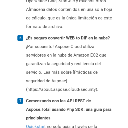
OpenOffice Calc, StarCalc y muchos otros.
Almacena datos contenidos en una sola hoja
de cálculo, que es la única limitación de este
formato de archivo.
¿Es seguro convertir WEB to DIF en la nube?
¡Por supuesto! Aspose Cloud utiliza
servidores en la nube de Amazon EC2 que
garantizan la seguridad y resiliencia del
servicio. Lea más sobre [Prácticas de
seguridad de Aspose]
(https://about.aspose.cloud/security).
Comenzando con las API REST de
Aspose.Total usando Php SDK: una guía para
principiantes
Quickstart
no solo guía a través de la