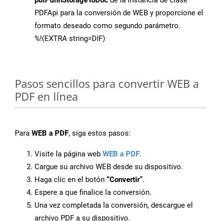
putPdfInStorageToDoc
de la instancia de clase
PDFApi para la conversión de WEB y proporcione el
formato deseado como segundo parámetro.
%!(EXTRA string=DIF)
Pasos sencillos para convertir WEB a
PDF en línea
Para
WEB a PDF
, siga estos pasos:
Visite la página web
WEB a PDF
.
Cargue su archivo WEB desde su dispositivo.
Haga clic en el botón
“Convertir”
.
Espere a que finalice la conversión.
Una vez completada la conversión, descargue el
archivo PDF a su dispositivo.