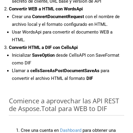
secreto de cliente, URL base y versión de API
Convertir WEB a HTML con WordsApi
Crear una
ConvertDocumentRequest
con el nombre de
archivo local y el formato configurado en HTML.
Usar WordsApi para convertir el documento WEB a
HTML.
Convertir HTML a DIF con CellsApi
Inicializar
SaveOption
desde CellsAPI con SaveFormat
como DIF
Llamar a
cellsSaveAsPostDocumentSaveAs
para
convertir el archivo HTML al formato
DIF
Comience a aprovechar las API REST
de Aspose.Total para WEB to DIF
Cree una cuenta en
Dashboard
para obtener una