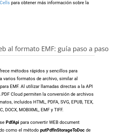
Cells
para obtener más información sobre la
eb al formato EMF: guía paso a paso
rece métodos rápidos y sencillos para
a varios formatos de archivo, similar al
ara EMF. Al utilizar llamadas directas a la API
.PDF Cloud permiten la conversión de archivos
rmatos, incluidos HTML, PDFA, SVG, EPUB, TEX,
OC, DOCX, MOBIXML, EMF y TIFF.
ase
PdfApi
para convertir WEB document
ado como el método
putPdfInStorageToDoc
de