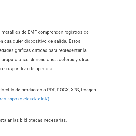
s metafiles de EMF comprenden registros de
 cualquier dispositivo de salida. Estos
dades gráficas críticas para representar la
s proporciones, dimensiones, colores y otras
e dispositivo de apertura.
a familia de productos a PDF, DOCX, XPS, imagen
ocs.aspose.cloud/total/)
.
stalar las bibliotecas necesarias.