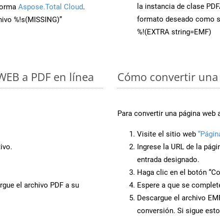
la instancia de clase PD
aforma
Aspose.Total Cloud
.
formato deseado como s
chivo %!s(MISSING)”
%!(EXTRA string=EMF)
 WEB a PDF en línea
Cómo convertir una
Para convertir una página web 
Visite el sitio web
“Págin
ivo.
Ingrese la URL de la pág
entrada designado.
Haga clic en el botón “Co
rgue el archivo PDF a su
Espere a que se complete
Descargue el archivo EMF 
conversión. Si sigue esto