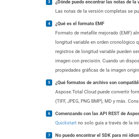
¿Dónde puedo encontrar las notas de la 
Las notas de la versión completas se p
¿Qué es el formato EMF
Formato de metafile mejorado (EMF) alm
longitud variable en orden cronológico 
registros de longitud variable pueden se
imagen con precisión. Cuando un disposi
propiedades gráficas de la imagen origi
¿Qué formatos de archivo son compatibl
Aspose.Total Cloud puede convertir form
(TIFF, JPEG, PNG BMP), MD y más. Consul
Comenzando con las API REST de Aspose
Quickstart
no solo guía a través de la in
No puedo encontrar el SDK para mi idiom