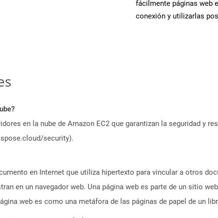
fácilmente páginas web 
conexión y utilizarlas po
es
nube?
idores en la nube de Amazon EC2 que garantizan la seguridad y resi
aspose.cloud/security).
umento en Internet que utiliza hipertexto para vincular a otros d
tran en un navegador web. Una página web es parte de un sitio web
gina web es como una metáfora de las páginas de papel de un libr