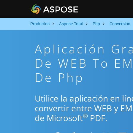
Productos
Aspose.Total
Php
Conversion
Aplicación Gr
De WEB To EM
De Php
Utilice la aplicación en l
convertir entre WEB y EM
®
de Microsoft
PDF.