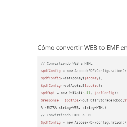
Cómo convertir WEB to EMF en
// Convirtiendo WEB a HTML
$pdfConfig
 = 
new
$pdfConfig
->setAppKey(
$appKey
$pdfConfig
->setAppSid(
$appSid
$pdfApi
 = 
new
 PdfApi(
null
, 
$pdfConfig
$response
 = 
$pdfApi
->putPdfInStorageToDoc(
$
%!(EXTRA 
string
=WEB, 
string
// Convirtiendo HTML a EMF
$pdfConfig
 = 
new