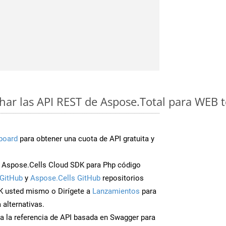
ar las API REST de Aspose.Total para WEB 
board
para obtener una cuota de API gratuita y
Aspose.Cells Cloud SDK para Php código
GitHub
y
Aspose.Cells GitHub
repositorios
K usted mismo o Dirígete a
Lanzamientos
para
 alternativas.
a la referencia de API basada en Swagger para