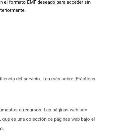
en el formato EMF deseado para acceder sin
steriormente.
liencia del servicio. Lea más sobre [Prácticas
ocumentos o recursos. Las páginas web son
, que es una colección de páginas web bajo el
o.