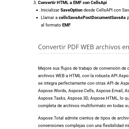
Convertir HTML a EMF con CellsApi
Inicializar
SaveOption
desde CellsAPI con S
Llamar a
cellsSaveAsPostDocumentSaveAs
p
al formato
EMF
Convertir PDF WEB archivos en 
Mejore sus flujos de trabajo de conversión de
archivos WEB a HTML con la robusta API Aspos
se integra perfectamente con otras API de Asp
Aspose.Words, Aspose.Cells, Aspose.Email, A
Aspose.Tasks, Aspose.3D, Aspose.HTML, lo qu
completa de archivos multiformato en todas su
Aspose.Total admite cientos de tipos de archiv
conversiones complejas con una flexibilidad inig