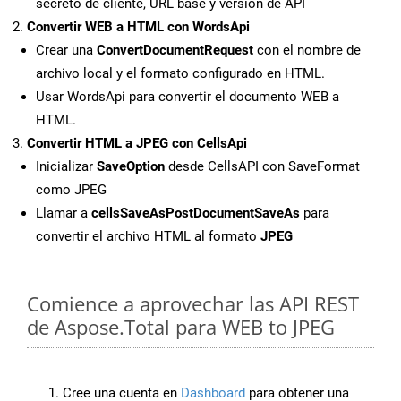
secreto de cliente, URL base y versión de API
Convertir WEB a HTML con WordsApi
Crear una
ConvertDocumentRequest
con el nombre de
archivo local y el formato configurado en HTML.
Usar WordsApi para convertir el documento WEB a
HTML.
Convertir HTML a JPEG con CellsApi
Inicializar
SaveOption
desde CellsAPI con SaveFormat
como JPEG
Llamar a
cellsSaveAsPostDocumentSaveAs
para
convertir el archivo HTML al formato
JPEG
Comience a aprovechar las API REST
de Aspose.Total para WEB to JPEG
Cree una cuenta en
Dashboard
para obtener una