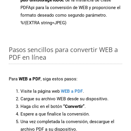
putPdfInStorageToDoc
de la instancia de clase
PDFApi para la conversión de WEB y proporcione el
formato deseado como segundo parámetro.
%!(EXTRA string=JPEG)
Pasos sencillos para convertir WEB a
PDF en línea
Para
WEB a PDF
, siga estos pasos:
Visite la página web
WEB a PDF
.
Cargue su archivo WEB desde su dispositivo.
Haga clic en el botón
“Convertir”
.
Espere a que finalice la conversión.
Una vez completada la conversión, descargue el
archivo PDF a su dispositivo.