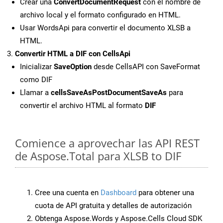
Crear una
ConvertDocumentRequest
con el nombre de
archivo local y el formato configurado en HTML.
Usar WordsApi para convertir el documento XLSB a
HTML.
Convertir HTML a DIF con CellsApi
Inicializar
SaveOption
desde CellsAPI con SaveFormat
como DIF
Llamar a
cellsSaveAsPostDocumentSaveAs
para
convertir el archivo HTML al formato
DIF
Comience a aprovechar las API REST
de Aspose.Total para XLSB to DIF
Cree una cuenta en
Dashboard
para obtener una
cuota de API gratuita y detalles de autorización
Obtenga Aspose.Words y Aspose.Cells Cloud SDK