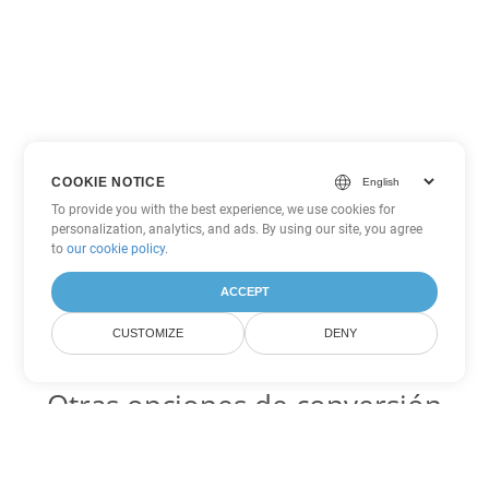
COOKIE NOTICE
To provide you with the best experience, we use cookies for
personalization, analytics, and ads. By using our site, you agree
to
our cookie policy
.
ACCEPT
CUSTOMIZE
DENY
Otras opciones de conversión
de Excel