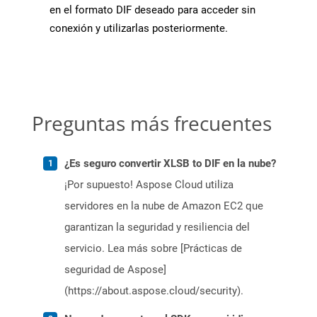
en el formato DIF deseado para acceder sin
conexión y utilizarlas posteriormente.
Preguntas más frecuentes
¿Es seguro convertir XLSB to DIF en la nube?
¡Por supuesto! Aspose Cloud utiliza
servidores en la nube de Amazon EC2 que
garantizan la seguridad y resiliencia del
servicio. Lea más sobre [Prácticas de
seguridad de Aspose]
(https://about.aspose.cloud/security).