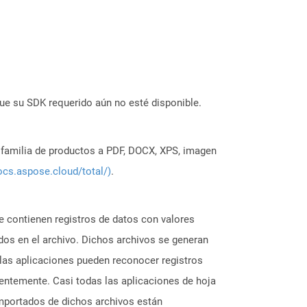
ue su SDK requerido aún no esté disponible.
a familia de productos a PDF, DOCX, XPS, imagen
ocs.aspose.cloud/total/)
.
e contienen registros de datos con valores
dos en el archivo. Dichos archivos se generan
las aplicaciones pueden reconocer registros
entemente. Casi todas las aplicaciones de hoja
mportados de dichos archivos están