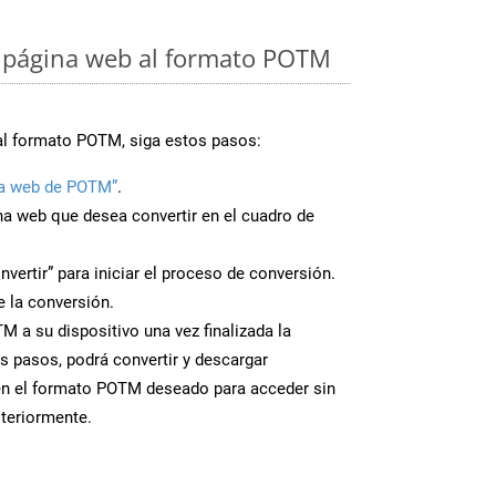
 página web al formato POTM
al formato POTM, siga estos pasos:
na web de POTM”
.
ina web que desea convertir en el cuadro de
nvertir” para iniciar el proceso de conversión.
 la conversión.
 a su dispositivo una vez finalizada la
s pasos, podrá convertir y descargar
en el formato POTM deseado para acceder sin
steriormente.