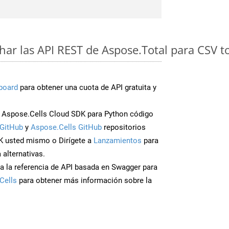
ar las API REST de Aspose.Total para CSV 
board
para obtener una cuota de API gratuita y
Aspose.Cells Cloud SDK para Python código
GitHub
y
Aspose.Cells GitHub
repositorios
K usted mismo o Dirígete a
Lanzamientos
para
 alternativas.
a la referencia de API basada en Swagger para
Cells
para obtener más información sobre la