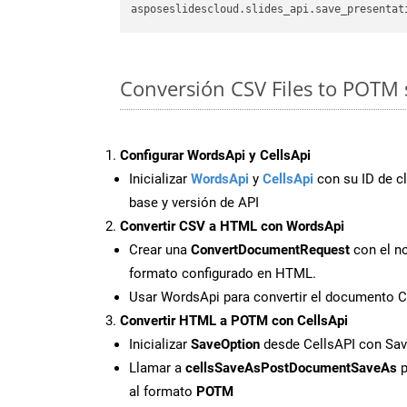
asposeslidescloud.slides_api.save_presentat
Conversión CSV Files to POTM 
Configurar WordsApi y CellsApi
Inicializar
WordsApi
y
CellsApi
con su ID de cl
base y versión de API
Convertir CSV a HTML con WordsApi
Crear una
ConvertDocumentRequest
con el no
formato configurado en HTML.
Usar WordsApi para convertir el documento 
Convertir HTML a POTM con CellsApi
Inicializar
SaveOption
desde CellsAPI con S
Llamar a
cellsSaveAsPostDocumentSaveAs
p
al formato
POTM