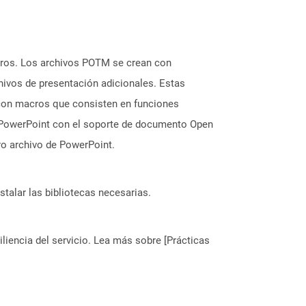
cros. Los archivos POTM se crean con
hivos de presentación adicionales. Estas
o con macros que consisten en funciones
de PowerPoint con el soporte de documento Open
ro archivo de PowerPoint.
stalar las bibliotecas necesarias.
liencia del servicio. Lea más sobre [Prácticas