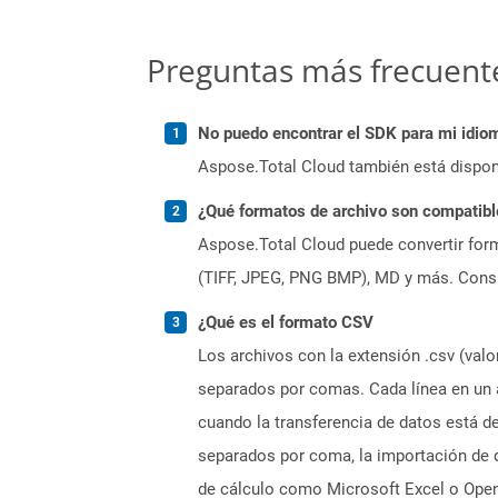
Preguntas más frecuent
No puedo encontrar el SDK para mi idiom
Aspose.Total Cloud también está dispon
¿Qué formatos de archivo son compatibl
Aspose.Total Cloud puede convertir form
(TIFF, JPEG, PNG BMP), MD y más. Consul
¿Qué es el formato CSV
Los archivos con la extensión .csv (val
separados por comas. Cada línea en un a
cuando la transferencia de datos está 
separados por coma, la importación de d
de cálculo como Microsoft Excel o Open