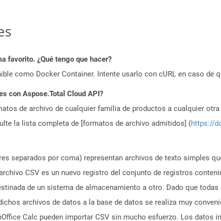
es
a favorito. ¿Qué tengo que hacer?
ible como Docker Container. Intente usarlo con cURL en caso de q
es con Aspose.Total Cloud API?
atos de archivo de cualquier familia de productos a cualquier otr
te la lista completa de [formatos de archivo admitidos] (
https://d
ores separados por coma) representan archivos de texto simples qu
rchivo CSV es un nuevo registro del conjunto de registros conteni
destinada de un sistema de almacenamiento a otro. Dado que todas 
ichos archivos de datos a la base de datos se realiza muy conveni
Office Calc pueden importar CSV sin mucho esfuerzo. Los datos i