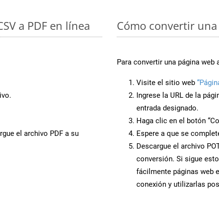
 CSV a PDF en línea
Cómo convertir una
Para convertir una página web 
Visite el sitio web
“Pági
ivo.
Ingrese la URL de la pág
entrada designado.
Haga clic en el botón “Co
rgue el archivo PDF a su
Espere a que se complete
Descargue el archivo POTM
conversión. Si sigue esto
fácilmente páginas web 
conexión y utilizarlas po