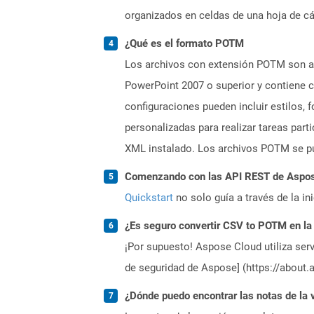
organizados en celdas de una hoja de cál
¿Qué es el formato POTM
Los archivos con extensión POTM son ar
PowerPoint 2007 o superior y contiene c
configuraciones pueden incluir estilos,
personalizadas para realizar tareas par
XML instalado. Los archivos POTM se pu
Comenzando con las API REST de Aspose
Quickstart
no solo guía a través de la in
¿Es seguro convertir CSV to POTM en la
¡Por supuesto! Aspose Cloud utiliza serv
de seguridad de Aspose] (https://about.
¿Dónde puedo encontrar las notas de la 