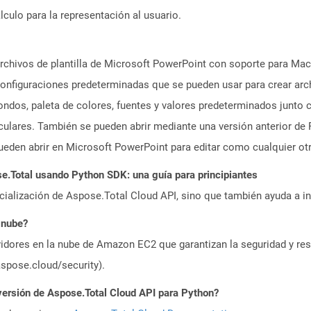
culo para la representación al usuario.
chivos de plantilla de Microsoft PowerPoint con soporte para Ma
onfiguraciones predeterminadas que se pueden usar para crear arc
 fondos, paleta de colores, fuentes y valores predeterminados junt
ticulares. También se pueden abrir mediante una versión anterior 
eden abrir en Microsoft PowerPoint para editar como cualquier ot
.Total usando Python SDK: una guía para principiantes
icialización de Aspose.Total Cloud API, sino que también ayuda a in
 nube?
idores en la nube de Amazon EC2 que garantizan la seguridad y resi
aspose.cloud/security).
versión de Aspose.Total Cloud API para Python?