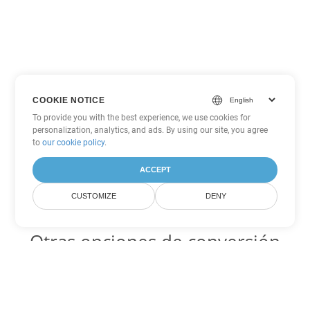
COOKIE NOTICE
To provide you with the best experience, we use cookies for
personalization, analytics, and ads. By using our site, you agree
to
our cookie policy
.
ACCEPT
CUSTOMIZE
DENY
Otras opciones de conversión
de Word
DOTX Código para convertir DOC