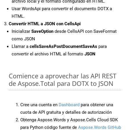
archivo local y el formato configurado en HTML.
Usar WordsApi para convertir el documento DOTX a
HTML.
Convertir HTML a JSON con CellsApi
Inicializar
SaveOption
desde CellsAPI con SaveFormat
como JSON
Llamar a
cellsSaveAsPostDocumentSaveAs
para
convertir el archivo HTML al formato
JSON
Comience a aprovechar las API REST
de Aspose.Total para DOTX to JSON
Cree una cuenta en
Dashboard
para obtener una
cuota de API gratuita y detalles de autorización
Obtenga Aspose.Words y Aspose.Cells Cloud SDK
para Python código fuente de
Aspose.Words GitHub