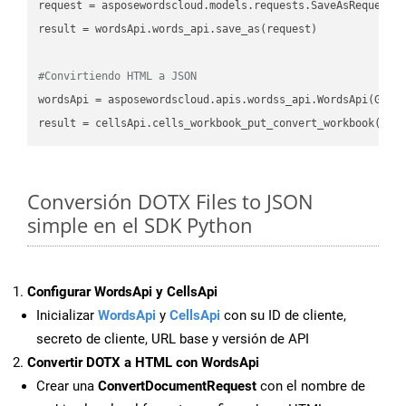
request
result
 = wordsApi.words_api.save_as(request)

#Convirtiendo HTML a JSON
wordsApi
 = asposewordscloud.apis.wordss_api.WordsApi(GetC
result
 = cellsApi.cells_workbook_put_convert_workbook(fil
Conversión DOTX Files to JSON
simple en el SDK Python
Configurar WordsApi y CellsApi
Inicializar
WordsApi
y
CellsApi
con su ID de cliente,
secreto de cliente, URL base y versión de API
Convertir DOTX a HTML con WordsApi
Crear una
ConvertDocumentRequest
con el nombre de