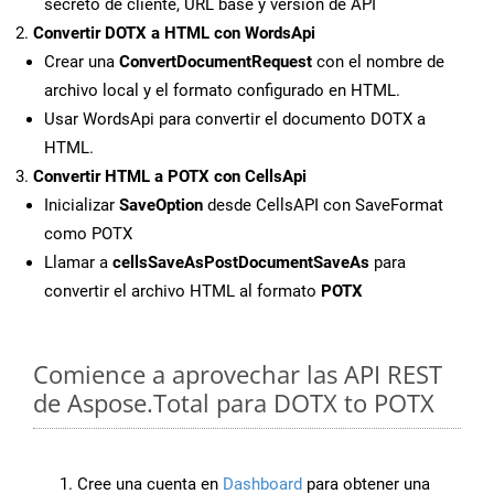
secreto de cliente, URL base y versión de API
Convertir DOTX a HTML con WordsApi
Crear una
ConvertDocumentRequest
con el nombre de
archivo local y el formato configurado en HTML.
Usar WordsApi para convertir el documento DOTX a
HTML.
Convertir HTML a POTX con CellsApi
Inicializar
SaveOption
desde CellsAPI con SaveFormat
como POTX
Llamar a
cellsSaveAsPostDocumentSaveAs
para
convertir el archivo HTML al formato
POTX
Comience a aprovechar las API REST
de Aspose.Total para DOTX to POTX
Cree una cuenta en
Dashboard
para obtener una