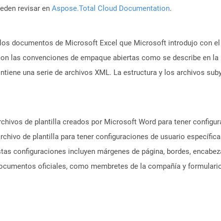
ueden revisar en
Aspose.Total Cloud Documentation
.
los documentos de Microsoft Excel que Microsoft introdujo con el
 con las convenciones de empaque abiertas como se describe en la
ntiene una serie de archivos XML. La estructura y los archivos s
chivos de plantilla creados por Microsoft Word para tener configu
rchivo de plantilla para tener configuraciones de usuario específi
Estas configuraciones incluyen márgenes de página, bordes, encabez
n documentos oficiales, como membretes de la compañía y formulari