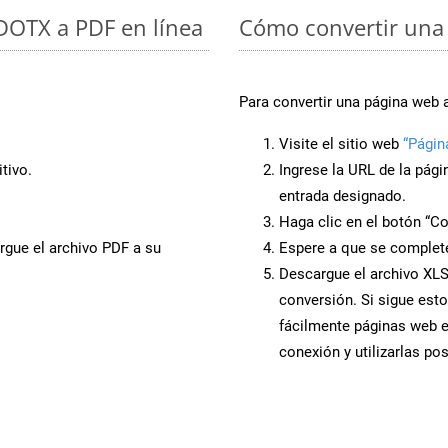
 DOTX a PDF en línea
Cómo convertir una 
Para convertir una página web 
Visite el sitio web
“Págin
tivo.
Ingrese la URL de la pág
entrada designado.
Haga clic en el botón “Co
rgue el archivo PDF a su
Espere a que se complete
Descargue el archivo XLSX
conversión. Si sigue esto
fácilmente páginas web 
conexión y utilizarlas po