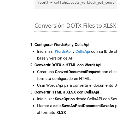
result
 = cellsApi.cells_workbook_put_conver
Conversión DOTX Files to XLSX
Configurar WordsApi y CellsApi
Inicializar
WordsApi
y
CellsApi
con su ID de cl
base y versión de API
Convertir DOTX a HTML con WordsApi
Crear una
ConvertDocumentRequest
con el no
formato configurado en HTML.
Usar WordsApi para convertir el documento
Convertir HTML a XLSX con CellsApi
Inicializar
SaveOption
desde CellsAPI con Sa
Llamar a
cellsSaveAsPostDocumentSaveAs
p
al formato
XLSX