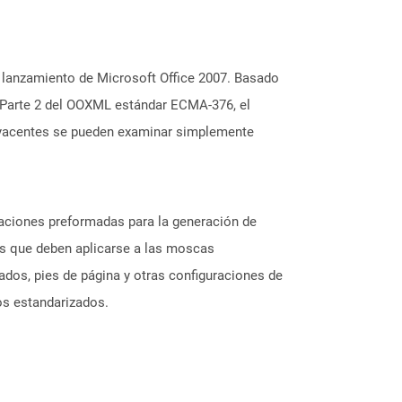
 lanzamiento de Microsoft Office 2007. Basado
 Parte 2 del OOXML estándar ECMA-376, el
ubyacentes se pueden examinar simplemente
raciones preformadas para la generación de
cas que deben aplicarse a las moscas
ados, pies de página y otras configuraciones de
os estandarizados.