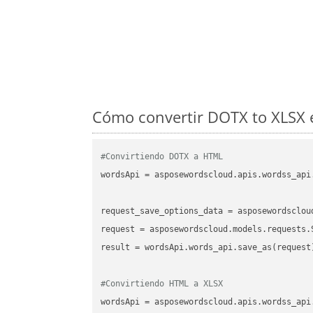
Cómo convertir DOTX to XLSX 
#Convirtiendo DOTX a HTML
wordsApi
 = asposewordscloud.apis.wordss_api
request_save_options_data
 = asposewordsclou
request
result
 = wordsApi.words_api.save_as(request)
#Convirtiendo HTML a XLSX
wordsApi
 = asposewordscloud.apis.wordss_api