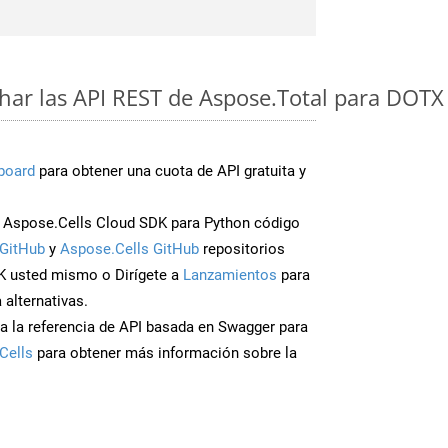
ar las API REST de Aspose.Total para DOTX
board
para obtener una cuota de API gratuita y
Aspose.Cells Cloud SDK para Python código
GitHub
y
Aspose.Cells GitHub
repositorios
K usted mismo o Dirígete a
Lanzamientos
para
 alternativas.
a la referencia de API basada en Swagger para
Cells
para obtener más información sobre la