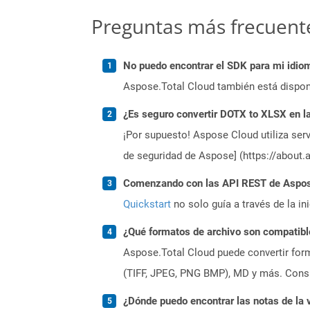
Preguntas más frecuent
No puedo encontrar el SDK para mi idiom
Aspose.Total Cloud también está dispon
¿Es seguro convertir DOTX to XLSX en l
¡Por supuesto! Aspose Cloud utiliza serv
de seguridad de Aspose] (https://about.
Comenzando con las API REST de Aspose
Quickstart
no solo guía a través de la in
¿Qué formatos de archivo son compatibl
Aspose.Total Cloud puede convertir form
(TIFF, JPEG, PNG BMP), MD y más. Consul
¿Dónde puedo encontrar las notas de la 