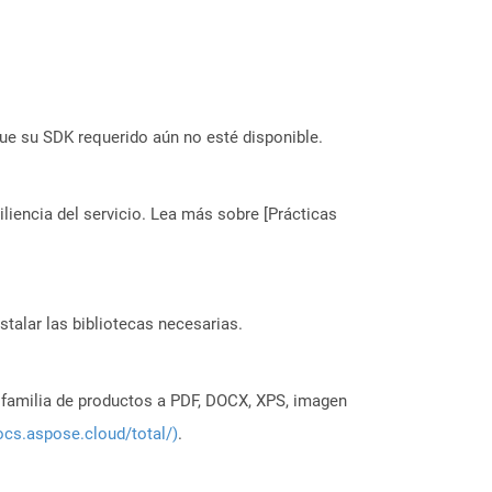
ue su SDK requerido aún no esté disponible.
liencia del servicio. Lea más sobre [Prácticas
stalar las bibliotecas necesarias.
a familia de productos a PDF, DOCX, XPS, imagen
ocs.aspose.cloud/total/)
.