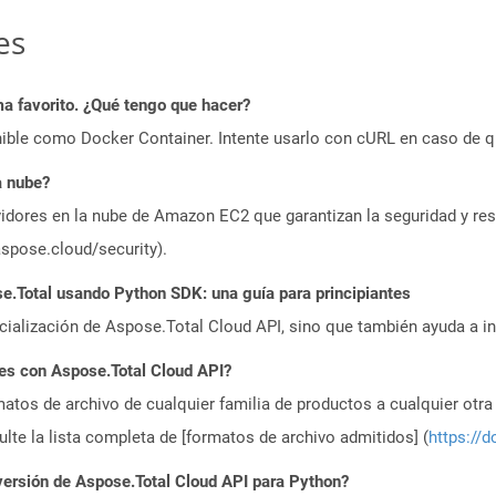
es
a favorito. ¿Qué tengo que hacer?
ible como Docker Container. Intente usarlo con cURL en caso de q
a nube?
idores en la nube de Amazon EC2 que garantizan la seguridad y resi
aspose.cloud/security).
.Total usando Python SDK: una guía para principiantes
icialización de Aspose.Total Cloud API, sino que también ayuda a in
es con Aspose.Total Cloud API?
atos de archivo de cualquier familia de productos a cualquier otr
te la lista completa de [formatos de archivo admitidos] (
https://d
versión de Aspose.Total Cloud API para Python?