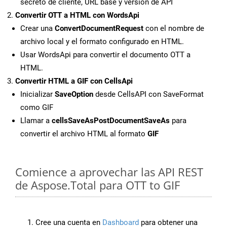
secreto de cliente, URL base y versión de API
Convertir OTT a HTML con WordsApi
Crear una
ConvertDocumentRequest
con el nombre de
archivo local y el formato configurado en HTML.
Usar WordsApi para convertir el documento OTT a
HTML.
Convertir HTML a GIF con CellsApi
Inicializar
SaveOption
desde CellsAPI con SaveFormat
como GIF
Llamar a
cellsSaveAsPostDocumentSaveAs
para
convertir el archivo HTML al formato
GIF
Comience a aprovechar las API REST
de Aspose.Total para OTT to GIF
Cree una cuenta en
Dashboard
para obtener una