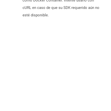
como Docker Container. Intente usarlo con
cURL en caso de que su SDK requerido aún no
esté disponible.