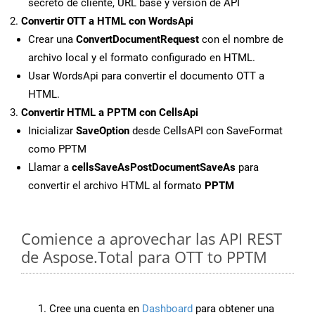
secreto de cliente, URL base y versión de API
Convertir OTT a HTML con WordsApi
Crear una
ConvertDocumentRequest
con el nombre de
archivo local y el formato configurado en HTML.
Usar WordsApi para convertir el documento OTT a
HTML.
Convertir HTML a PPTM con CellsApi
Inicializar
SaveOption
desde CellsAPI con SaveFormat
como PPTM
Llamar a
cellsSaveAsPostDocumentSaveAs
para
convertir el archivo HTML al formato
PPTM
Comience a aprovechar las API REST
de Aspose.Total para OTT to PPTM
Cree una cuenta en
Dashboard
para obtener una