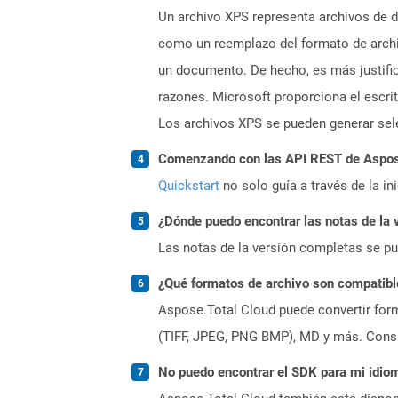
Un archivo XPS representa archivos de d
como un reemplazo del formato de archiv
un documento. De hecho, es más justifi
razones. Microsoft proporciona el escr
Los archivos XPS se pueden generar se
Comenzando con las API REST de Aspose
Quickstart
no solo guía a través de la in
¿Dónde puedo encontrar las notas de la 
Las notas de la versión completas se p
¿Qué formatos de archivo son compatibl
Aspose.Total Cloud puede convertir form
(TIFF, JPEG, PNG BMP), MD y más. Consul
No puedo encontrar el SDK para mi idiom