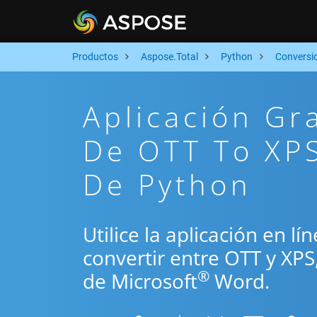
Productos
Aspose.Total
Python
Conversi
Aplicación Gr
De OTT To XPS
De Python
Utilice la aplicación en l
convertir entre OTT y XPS
®
de Microsoft
Word.