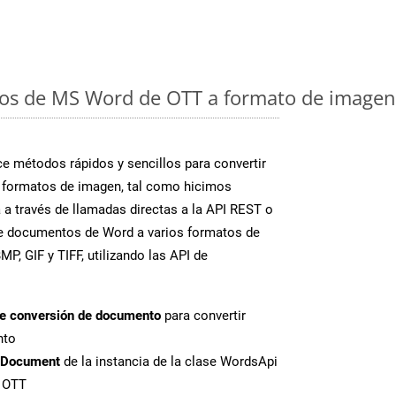
os de MS Word de OTT a formato de imagen:
 métodos rápidos y sencillos para convertir
 formatos de imagen, tal como hicimos
 a través de llamadas directas a la API REST o
te documentos de Word a varios formatos de
P, GIF y TIFF, utilizando las API de
de conversión de documento
para convertir
nto
tDocument
de la instancia de la clase WordsApi
e OTT