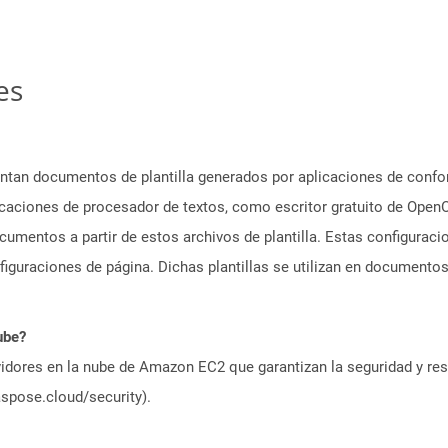
es
ntan documentos de plantilla generados por aplicaciones de confo
aciones de procesador de textos, como escritor gratuito de OpenO
cumentos a partir de estos archivos de plantilla. Estas configurac
figuraciones de página. Dichas plantillas se utilizan en document
ube?
idores en la nube de Amazon EC2 que garantizan la seguridad y resi
aspose.cloud/security).