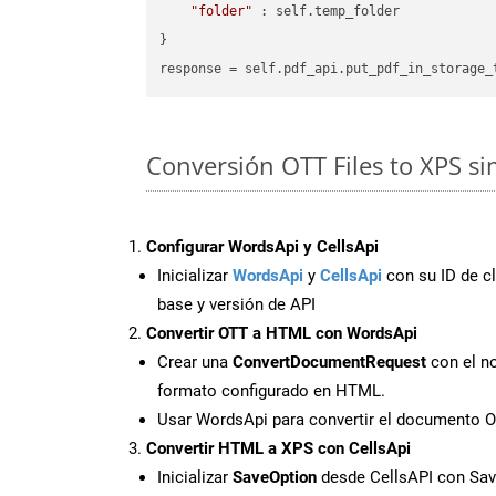
"folder"
 : self.temp_folder

}

Conversión OTT Files to XPS s
Configurar WordsApi y CellsApi
Inicializar
WordsApi
y
CellsApi
con su ID de cl
base y versión de API
Convertir OTT a HTML con WordsApi
Crear una
ConvertDocumentRequest
con el no
formato configurado en HTML.
Usar WordsApi para convertir el documento 
Convertir HTML a XPS con CellsApi
Inicializar
SaveOption
desde CellsAPI con Sa