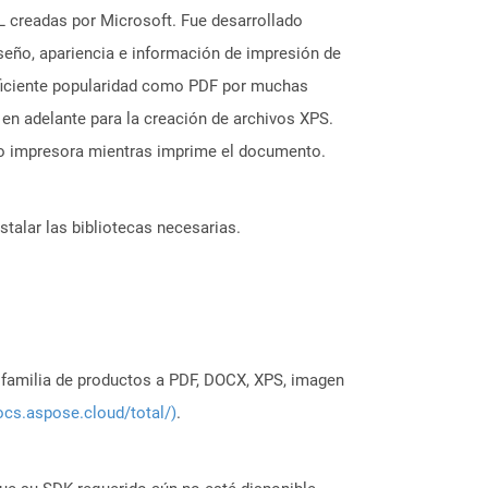
L creadas por Microsoft. Fue desarrollado
seño, apariencia e información de impresión de
uficiente popularidad como PDF por muchas
n adelante para la creación de archivos XPS.
o impresora mientras imprime el documento.
stalar las bibliotecas necesarias.
a familia de productos a PDF, DOCX, XPS, imagen
ocs.aspose.cloud/total/)
.