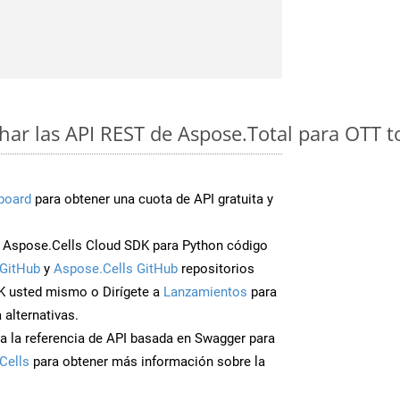
ar las API REST de Aspose.Total para OTT t
board
para obtener una cuota de API gratuita y
Aspose.Cells Cloud SDK para Python código
GitHub
y
Aspose.Cells GitHub
repositorios
K usted mismo o Dirígete a
Lanzamientos
para
 alternativas.
a la referencia de API basada en Swagger para
Cells
para obtener más información sobre la