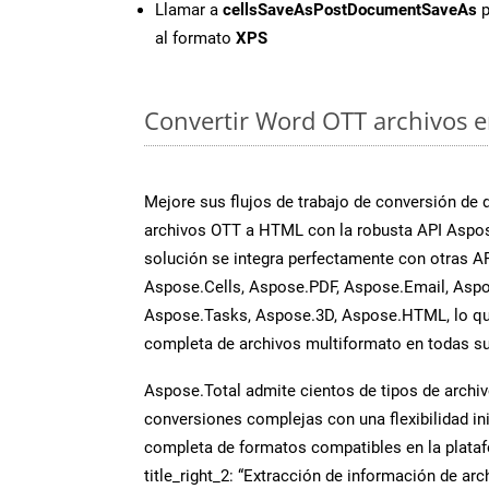
Llamar a
cellsSaveAsPostDocumentSaveAs
p
al formato
XPS
Convertir Word OTT archivos en
Mejore sus flujos de trabajo de conversión de
archivos OTT a HTML con la robusta API Aspo
solución se integra perfectamente con otras A
Aspose.Cells, Aspose.PDF, Aspose.Email, Aspo
Aspose.Tasks, Aspose.3D, Aspose.HTML, lo qu
completa de archivos multiformato en todas su
Aspose.Total admite cientos de tipos de archiv
conversiones complejas con una flexibilidad inig
completa de formatos compatibles en la plat
title_right_2: “Extracción de información de ar