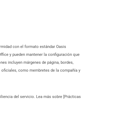
rmidad con el formato estándar Oasis
ffice y pueden mantener la configuración que
iones incluyen márgenes de página, bordes,
os oficiales, como membretes de la compañía y
liencia del servicio. Lea más sobre [Prácticas