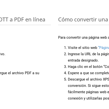
 OTT a PDF en línea
Cómo convertir una 
Para convertir una página web 
Visite el sitio web
“Págin
ivo.
Ingrese la URL de la pág
entrada designado.
Haga clic en el botón “Co
rgue el archivo PDF a su
Espere a que se complete
Descargue el archivo XPS 
conversión. Si sigue esto
fácilmente páginas web 
conexión y utilizarlas po