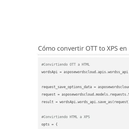
Cómo convertir OTT to XPS en 
#Convirtiendo OTT a HTML
wordsApi = asposewordscloud.apis.wordss_api
request_save_options_data = asposewordsclou
request = asposewordscloud.models.requests.
result = wordsApi.words_api.save_as(request)
#Convirtiendo HTML a XPS
opts = {
