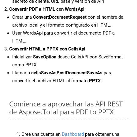
secreto de cliente, URL base y versión de API
Convertir PDF a HTML con WordsApi
Crear una
ConvertDocumentRequest
con el nombre de
archivo local y el formato configurado en HTML.
Usar WordsApi para convertir el documento PDF a
HTML.
Convertir HTML a PPTX con CellsApi
Inicializar
SaveOption
desde CellsAPI con SaveFormat
como PPTX
Llamar a
cellsSaveAsPostDocumentSaveAs
para
convertir el archivo HTML al formato
PPTX
Comience a aprovechar las API REST
de Aspose.Total para PDF to PPTX
Cree una cuenta en
Dashboard
para obtener una