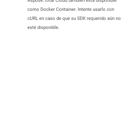
Aspose.Total Cloud también está disponible
como Docker Container. Intente usarlo con
cURL en caso de que su SDK requerido aún no
esté disponible.