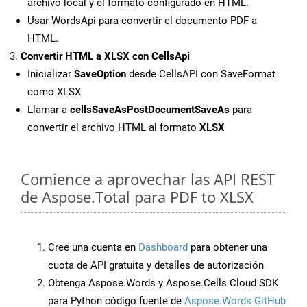
archivo local y el formato configurado en HTML.
Usar WordsApi para convertir el documento PDF a
HTML.
Convertir HTML a XLSX con CellsApi
Inicializar
SaveOption
desde CellsAPI con SaveFormat
como XLSX
Llamar a
cellsSaveAsPostDocumentSaveAs
para
convertir el archivo HTML al formato
XLSX
Comience a aprovechar las API REST
de Aspose.Total para PDF to XLSX
Cree una cuenta en
Dashboard
para obtener una
cuota de API gratuita y detalles de autorización
Obtenga Aspose.Words y Aspose.Cells Cloud SDK
para Python código fuente de
Aspose.Words GitHub