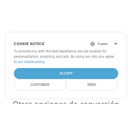
COOKIE NOTICE
To provide you with the best experience, we use cookies for
personalization, analytics, and ads. By using our site, you agree
to
our cookie policy
.
ACCEPT
CUSTOMIZE
DENY
Otras opciones de conversión
de Word
PDF Código para convertir DOC