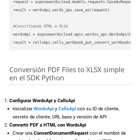
request
result
 = wordsApi.words_api.save_as(request)

#Convirtiendo HTML a XLSX
wordsApi
 = asposewordscloud.apis.wordss_api.WordsApi(GetC
result
 = cellsApi.cells_workbook_put_convert_workbook(fil
Conversión PDF Files to XLSX simple
en el SDK Python
Configurar WordsApi y CellsApi
Inicializar
WordsApi
y
CellsApi
con su ID de cliente,
secreto de cliente, URL base y versión de API
Convertir PDF a HTML con WordsApi
Crear una
ConvertDocumentRequest
con el nombre de