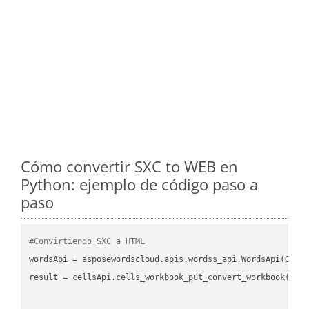
Cómo convertir SXC to WEB en
Python: ejemplo de código paso a
paso
#Convirtiendo SXC a HTML
wordsApi = asposewordscloud.apis.wordss_api.WordsApi(GetC
result = cellsApi.cells_workbook_put_convert_workbook(fil