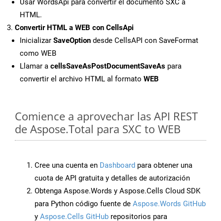
Usar WordsApi para convertir el documento SXC a
HTML.
Convertir HTML a WEB con CellsApi
Inicializar
SaveOption
desde CellsAPI con SaveFormat
como WEB
Llamar a
cellsSaveAsPostDocumentSaveAs
para
convertir el archivo HTML al formato
WEB
Comience a aprovechar las API REST
de Aspose.Total para SXC to WEB
Cree una cuenta en
Dashboard
para obtener una
cuota de API gratuita y detalles de autorización
Obtenga Aspose.Words y Aspose.Cells Cloud SDK
para Python código fuente de
Aspose.Words GitHub
y
Aspose.Cells GitHub
repositorios para