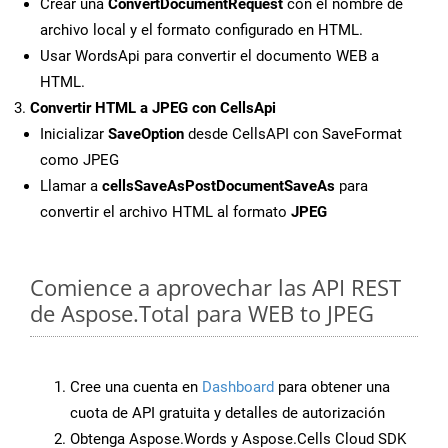
Crear una
ConvertDocumentRequest
con el nombre de
archivo local y el formato configurado en HTML.
Usar WordsApi para convertir el documento WEB a
HTML.
Convertir HTML a JPEG con CellsApi
Inicializar
SaveOption
desde CellsAPI con SaveFormat
como JPEG
Llamar a
cellsSaveAsPostDocumentSaveAs
para
convertir el archivo HTML al formato
JPEG
Comience a aprovechar las API REST
de Aspose.Total para WEB to JPEG
Cree una cuenta en
Dashboard
para obtener una
cuota de API gratuita y detalles de autorización
Obtenga Aspose.Words y Aspose.Cells Cloud SDK