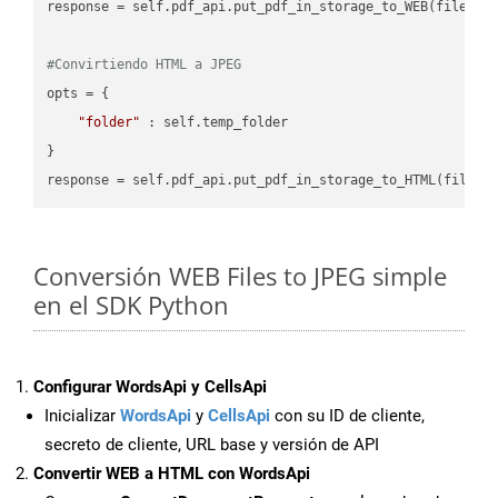
response = self.pdf_api.put_pdf_in_storage_to_WEB(file.HTM
#Convirtiendo HTML a JPEG
opts = {

"folder"
 : self.temp_folder

}

Conversión WEB Files to JPEG simple
en el SDK Python
Configurar WordsApi y CellsApi
Inicializar
WordsApi
y
CellsApi
con su ID de cliente,
secreto de cliente, URL base y versión de API
Convertir WEB a HTML con WordsApi