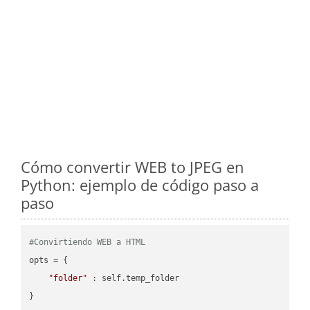
Cómo convertir WEB to JPEG en
Python: ejemplo de código paso a
paso
#Convirtiendo WEB a HTML
opts = {

"folder"
 : self.temp_folder

}
