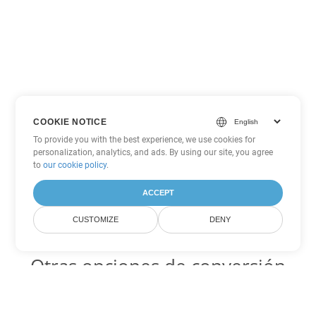
COOKIE NOTICE
To provide you with the best experience, we use cookies for
personalization, analytics, and ads. By using our site, you agree
to
our cookie policy
.
ACCEPT
CUSTOMIZE
DENY
Otras opciones de conversión
de PDF