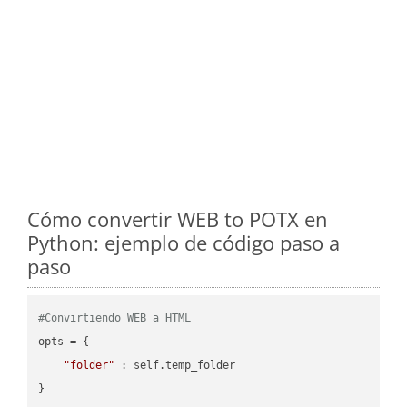
Cómo convertir WEB to POTX en
Python: ejemplo de código paso a
paso
#Convirtiendo WEB a HTML
opts = {

"folder"
 : self.temp_folder

}
