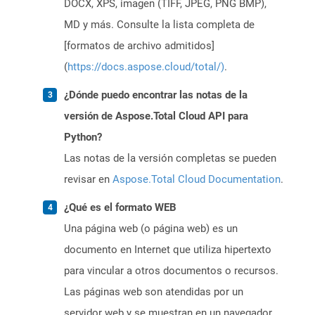
DOCX, XPS, imagen (TIFF, JPEG, PNG BMP),
MD y más. Consulte la lista completa de
[formatos de archivo admitidos]
(
https://docs.aspose.cloud/total/)
.
¿Dónde puedo encontrar las notas de la
versión de Aspose.Total Cloud API para
Python?
Las notas de la versión completas se pueden
revisar en
Aspose.Total Cloud Documentation
.
¿Qué es el formato WEB
Una página web (o página web) es un
documento en Internet que utiliza hipertexto
para vincular a otros documentos o recursos.
Las páginas web son atendidas por un
servidor web y se muestran en un navegador