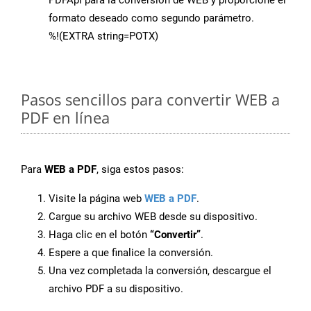
PDFApi para la conversión de WEB y proporcione el
formato deseado como segundo parámetro.
%!(EXTRA string=POTX)
Pasos sencillos para convertir WEB a
PDF en línea
Para
WEB a PDF
, siga estos pasos:
Visite la página web
WEB a PDF
.
Cargue su archivo WEB desde su dispositivo.
Haga clic en el botón
“Convertir”
.
Espere a que finalice la conversión.
Una vez completada la conversión, descargue el
archivo PDF a su dispositivo.