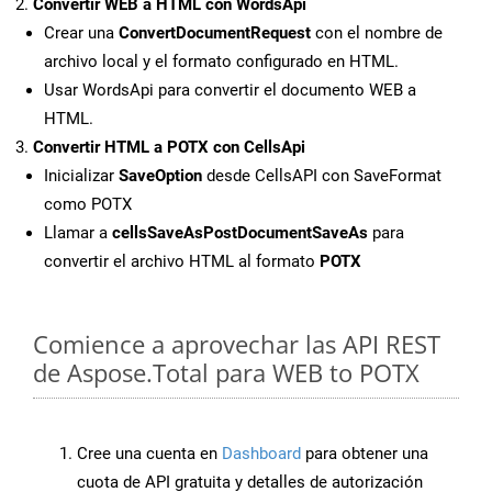
Convertir WEB a HTML con WordsApi
Crear una
ConvertDocumentRequest
con el nombre de
archivo local y el formato configurado en HTML.
Usar WordsApi para convertir el documento WEB a
HTML.
Convertir HTML a POTX con CellsApi
Inicializar
SaveOption
desde CellsAPI con SaveFormat
como POTX
Llamar a
cellsSaveAsPostDocumentSaveAs
para
convertir el archivo HTML al formato
POTX
Comience a aprovechar las API REST
de Aspose.Total para WEB to POTX
Cree una cuenta en
Dashboard
para obtener una
cuota de API gratuita y detalles de autorización