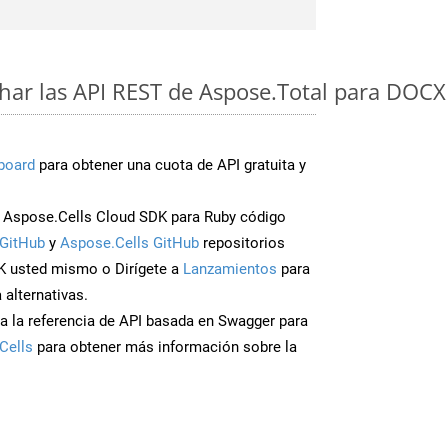
ar las API REST de Aspose.Total para DOCX
board
para obtener una cuota de API gratuita y
Aspose.Cells Cloud SDK para Ruby código
GitHub
y
Aspose.Cells GitHub
repositorios
K usted mismo o Dirígete a
Lanzamientos
para
 alternativas.
a la referencia de API basada en Swagger para
Cells
para obtener más información sobre la