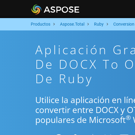
Productos
Aspose.Total
Ruby
Conversion
Aplicación Gr
De DOCX To O
De Ruby
Utilice la aplicación en l
convertir entre DOCX y O
®
populares de Microsoft