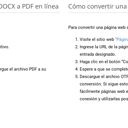
 DOCX a PDF en línea
Cómo convertir una
Para convertir una página web 
Visite el sitio web
“Págin
tivo.
Ingrese la URL de la pág
entrada designado.
Haga clic en el botón “Co
rgue el archivo PDF a su
Espere a que se complete
Descargue el archivo OTP 
conversión. Si sigue esto
fácilmente páginas web 
conexión y utilizarlas po