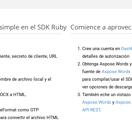
simple en el SDK Ruby
Comience a aprovech
Cree una cuenta en
Dash
iente, secreto de cliente, URL
detalles de autorización
Obtenga Aspose.Words y 
fuente de
Aspose.Words 
mbre de archivo local y el
para compilar/usar el SD
ver opciones de descarga
 DOCX a HTML.
También eche un vistazo 
Aspose.Words
y
Aspose.
veFormat como OTP
API REST
.
ara convertir el archivo HTML