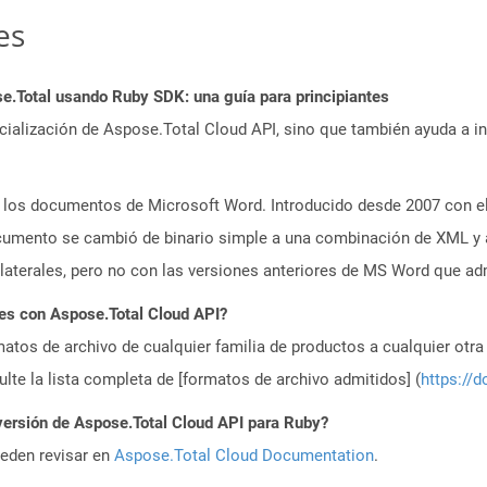
es
.Total usando Ruby SDK: una guía para principiantes
icialización de Aspose.Total Cloud API, sino que también ayuda a in
los documentos de Microsoft Word. Introducido desde 2007 con el 
cumento se cambió de binario simple a una combinación de XML y 
 laterales, pero no con las versiones anteriores de MS Word que a
es con Aspose.Total Cloud API?
atos de archivo de cualquier familia de productos a cualquier otr
te la lista completa de [formatos de archivo admitidos] (
https://d
versión de Aspose.Total Cloud API para Ruby?
ueden revisar en
Aspose.Total Cloud Documentation
.