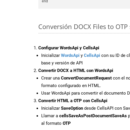
Conversión DOCX Files to OTP 
Configurar WordsApi y CellsApi
Inicializar
WordsApi
y
CellsApi
con su ID de cl
base y versión de API
Convertir DOCX a HTML con WordsApi
Crear una
ConvertDocumentRequest
con el no
formato configurado en HTML.
Usar WordsApi para convertir el documento
Convertir HTML a OTP con CellsApi
Inicializar
SaveOption
desde CellsAPI con Sa
Llamar a
cellsSaveAsPostDocumentSaveAs
p
al formato
OTP