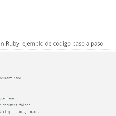
n Ruby: ejemplo de código paso a paso
ocument name.
ile name.
e document folder.
String | storage name.