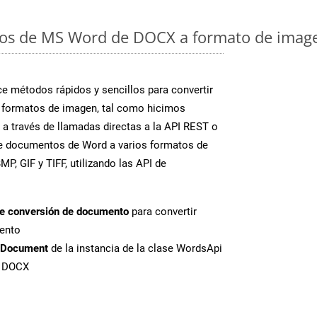
os de MS Word de DOCX a formato de image
 métodos rápidos y sencillos para convertir
 formatos de imagen, tal como hicimos
 a través de llamadas directas a la API REST o
te documentos de Word a varios formatos de
P, GIF y TIFF, utilizando las API de
de conversión de documento
para convertir
ento
tDocument
de la instancia de la clase WordsApi
e DOCX