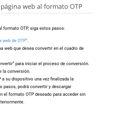
 página web al formato OTP
al formato OTP, siga estos pasos:
a web de OTP”
.
ina web que desea convertir en el cuadro de
nvertir” para iniciar el proceso de conversión.
 la conversión.
a su dispositivo una vez finalizada la
s pasos, podrá convertir y descargar
en el formato OTP deseado para acceder sin
steriormente.