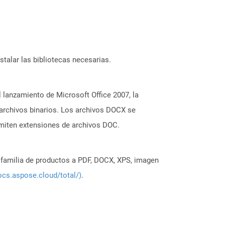
stalar las bibliotecas necesarias.
lanzamiento de Microsoft Office 2007, la
archivos binarios. Los archivos DOCX se
dmiten extensiones de archivos DOC.
a familia de productos a PDF, DOCX, XPS, imagen
ocs.aspose.cloud/total/)
.