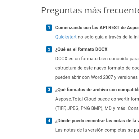
Preguntas más frecuent
Comenzando con las API REST de Aspose
Quickstart
no solo guía a través de la in
¿Qué es el formato DOCX
DOCX es un formato bien conocido para 
estructura de este nuevo formato de do
pueden abrir con Word 2007 y versiones
¿Qué formatos de archivo son compatibl
Aspose.Total Cloud puede convertir form
(TIFF, JPEG, PNG BMP), MD y más. Consul
¿Dónde puedo encontrar las notas de la 
Las notas de la versión completas se p